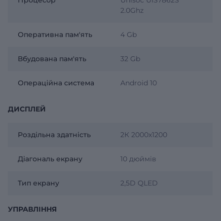
2.0Ghz
Оперативна пам'ять
4 Gb
Вбудована пам'ять
32 Gb
Операційна система
Android 10
ДИСПЛЕЙ
Роздільна здатність
2К 2000х1200
Діагональ екрану
10 дюймів
Тип екрану
2,5D QLED
УПРАВЛІННЯ