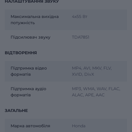
НАЛАШТУВАННЯ ЗВУКУ
Максимальна вихідна
4х55 Вт
потужність
Підсилювач звуку
TDA7851
ВІДТВОРЕННЯ
Підтримка відео
MP4, AVI, MKV, FLV,
форматів
XVID, DivX
Підтримка аудіо
MP3, WMA, WAV, FLAC,
форматів
ALAC, APE, AAC
ЗАГАЛЬНЕ
Марка автомобіля
Honda