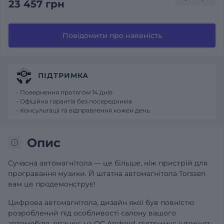
23 457 грн
Повідомити про наявність
ПІДТРИМКА
- Повернення протягом 14 днів
- Офіційна гарантія без посередників
- Консультації та відправлення кожен день
Опис
Сучасна автомагнітола — це більше, ніж пристрій для
програвання музики. Й штатна автомагнітола Torssen
вам це продемонструє!
Цифрова автомагнітола, дизайн якої був повністю
розроблений під особливості салону вашого
автомобіля, працює на ОС Android, підтримує інтернет-