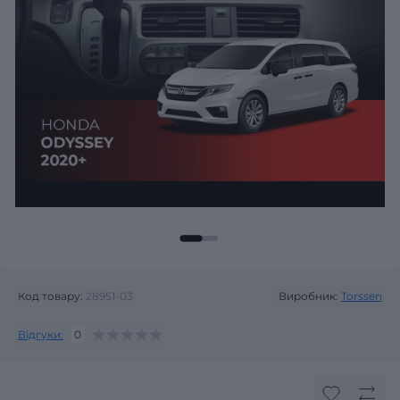
Код товару:
28951-03
Виробник:
Torssen
Відгуки:
0