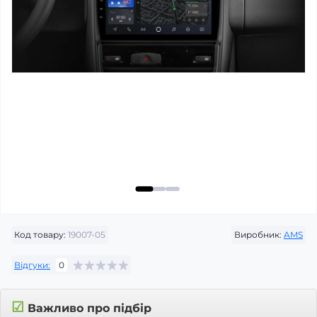
Код товару:
19007-05
Виробник:
AMS
Відгуки:
0
☑
Важливо про підбір