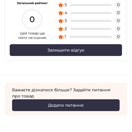
Загальний рейтинг
5
0
4
0
0
3
0
2
0
Цей товар ще
1
0
ніхто не оцінив
Залишити відгук
Бажаєте дізнатися більше? Задайте питання
про товар
Додати питання