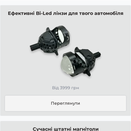
Ефективні Bi-Led лінзи для твого автомобіля
Від 3999 грн
Переглянути
Сучасні штатні магнітоли