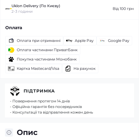
Uklon Delivery (По Києву)
Від 100 грн
2-3 години
Оплата
Оплата при отриманні
Apple Pay
Google Pay
Оплата частинами ПриватБанк
Покупка частинами Монобанк
Картка Mastecard/Visa
На рахунок
ПІДТРИМКА
- Повернення протягом 14 днів
- Офіційна гарантія без посередників
- Консультації та відправлення кожен день
Опис