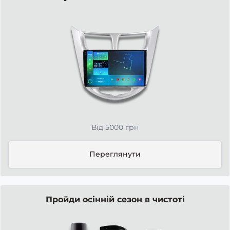
Від 5000 грн
Переглянути
Пройди осінній сезон в чистоті