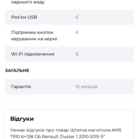
заднього виду
Розʼєм USB
Є
Підтримка кнопок
Є
керування на кермі
Wi-Fi підключення
Є
ЗАГАЛЬНЕ
Гарантія
12 місяців
Відгуки
Немає відгуків про товар Штатна магнітола AMS
T910 6+128 Gb Renault Duster 1 2010-2015 9"