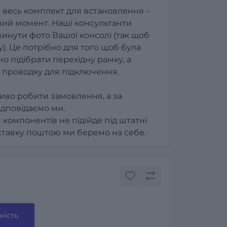
 весь комплект для встановлення -
ий момент. Наші консультанти
инути фото Вашої консолі (так щоб
). Це потрібно для того щоб була
о підібрати перехідну рамку, а
 проводку для підключення.
иво робити замовлення, а за
ідповідаємо ми.
з компонентів не підійде під штатні
оставку поштою ми беремо на себе.
ність