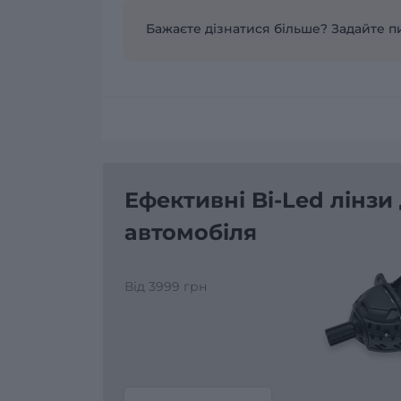
Бажаєте дізнатися більше? Задайте п
Ефективні Bi-Led лінзи
автомобіля
Від 3999 грн