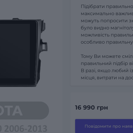
Підібрати правильно
максимально важлив
можуть попросити зк
було видно магнітолу
можливість правильн
особливо правильну
Тому Ви можете сміл
правильний підбір в
В разі, якщо любий і
місця, витрати на д
16 990 грн
Повідомити про наяв