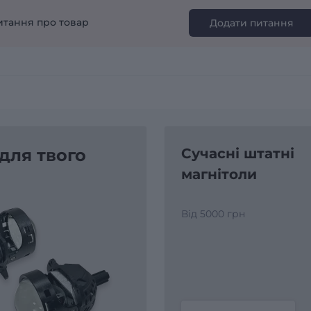
итання про товар
Додати питання
 для твого
Сучасні штатні
магнітоли
Від 5000 грн