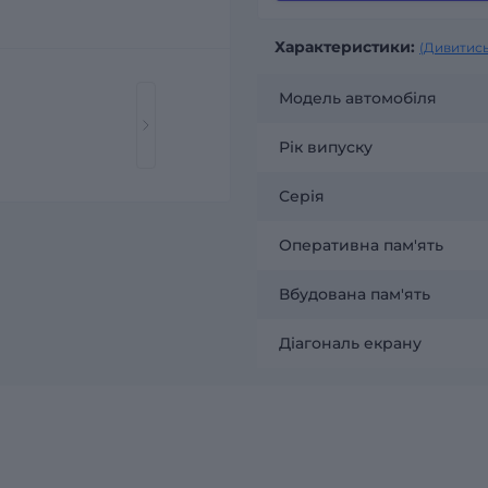
Характеристики:
(Дивитись
Модель автомобіля
Рік випуску
Серія
Оперативна пам'ять
Вбудована пам'ять
Діагональ екрану