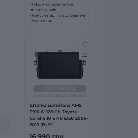
- Офіційна гарантія без
посередників
- Консультації та відправлення
кожен день
Штатна магнітола AMS
T910 6+128 Gb Toyota
Corolla 10 E140 E150 2006-
2013 (B) 9"
16 990 грн