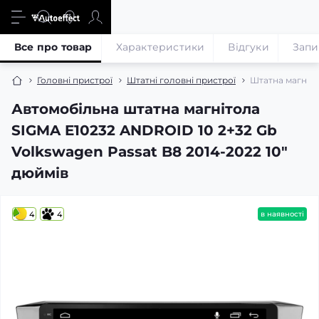
Все про товар
Характеристики
Відгуки
Запи
Головні пристрої
Штатні головні пристрої
Штатна магніто
Автомобільна штатна магнітола
SIGMA E10232 ANDROID 10 2+32 Gb
Volkswagen Passat B8 2014-2022 10"
дюймів
4
4
в наявності