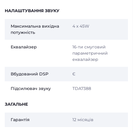
НАЛАШТУВАННЯ ЗВУКУ
Максимальна вихідна
4 x 45W
потужність
Еквалайзер
16-ти смуговий
параметричний
еквалайзер
Вбудований DSP
Є
Підсилювач звуку
TDA7388
ЗАГАЛЬНЕ
Гарантія
12 місяців