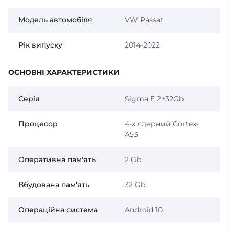
Модель автомобіля
VW Passat
Рік випуску
2014-2022
ОСНОВНІ ХАРАКТЕРИСТИКИ
Серія
Sigma E 2+32Gb
Процесор
4-х ядерний Cortex-
A53
Оперативна пам'ять
2 Gb
Вбудована пам'ять
32 Gb
Операційна система
Android 10