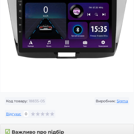
Код товару:
18835-05
Виробник:
Sigma
Відгуки:
0
☑
Важливо про підбір