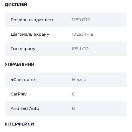
ДИСПЛЕЙ
Роздільна здатність
1280x720
Діагональ екрану
10 дюймів
Тип екрану
IPS LCD
УПРАВЛІННЯ
4G інтернет
Немає
CarPlay
Є
Android Auto
Є
ІНТЕРФЕЙСИ