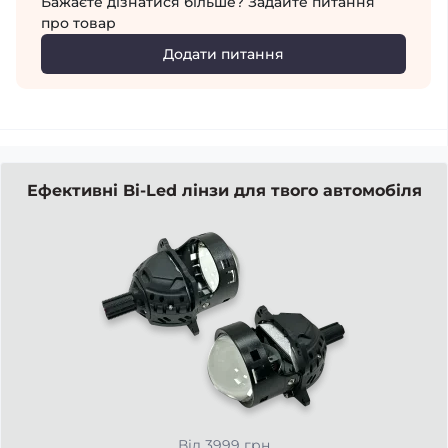
Бажаєте дізнатися більше? Задайте питання
про товар
Додати питання
Ефективні Bi-Led лінзи для твого автомобіля
Від 3999 грн