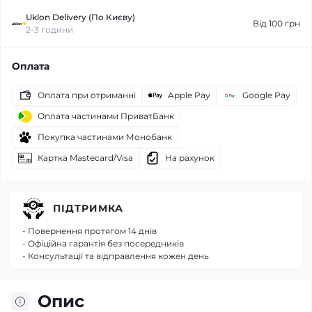
Uklon Delivery (По Києву)
Від 100 грн
2-3 години
Оплата
Оплата при отриманні
Apple Pay
Google Pay
Оплата частинами ПриватБанк
Покупка частинами Монобанк
Картка Mastecard/Visa
На рахунок
ПІДТРИМКА
- Повернення протягом 14 днів
- Офіційна гарантія без посередників
- Консультації та відправлення кожен день
Опис