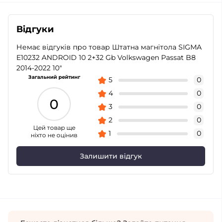
Відгуки
Немає відгуків про товар Штатна магнітола SIGMA
E10232 ANDROID 10 2+32 Gb Volkswagen Passat B8
2014-2022 10"
Загальний рейтинг
5
0
4
0
0
3
0
2
0
Цей товар ще
1
0
ніхто не оцінив
Залишити відгук