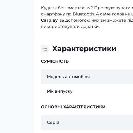
Куди ж без смартфону? Прослуховувати м
смартфону по Bluetooth. А саме головне 
Carplay
, за допомогою них ви зможете пі
використовувати додатки.
Характеристики
СУМІСНІСТЬ
Модель автомобіля
Рік випуску
ОСНОВНІ ХАРАКТЕРИСТИКИ
Серія