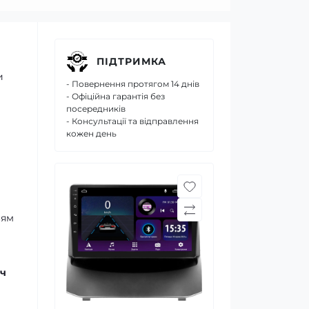
ПІДТРИМКА
и
- Повернення протягом 14 днів
- Офіційна гарантія без
посередників
- Консультації та відправлення
кожен день
ням
ч