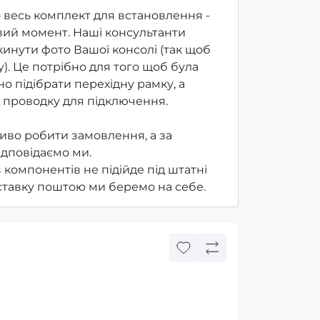
 весь комплект для встановлення -
ий момент. Наші консультанти
инути фото Вашої консолі (так щоб
). Це потрібно для того щоб була
о підібрати перехідну рамку, а
 проводку для підключення.
иво робити замовлення, а за
ідповідаємо ми.
з компонентів не підійде під штатні
оставку поштою ми беремо на себе.