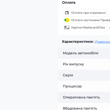
Оплата
Оплата при отриманні
Оплата частинами Прив
Картка Mastecard/Visa
Характеристики:
(Дивитись
Модель автомобіля
Рік випуску
Серія
Процесор
Оперативна пам'ять
Вбудована пам'ять