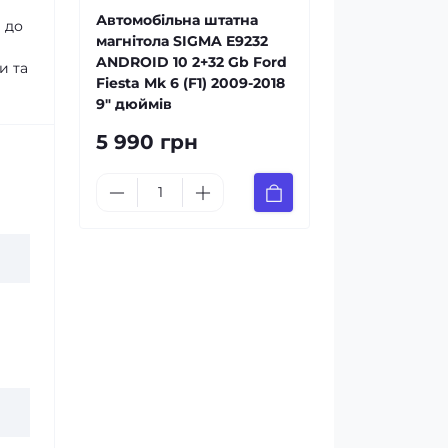
Автомобільна штатна
 до
магнітола SIGMA E9232
ANDROID 10 2+32 Gb Ford
и та
Fiesta Mk 6 (F1) 2009-2018
9" дюймів
5 990 грн