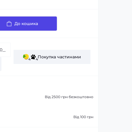
До кошика
Покупка частинами
4
4
Від 2500 грн безкоштовно
Від 100 грн