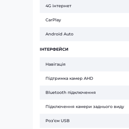
4G інтернет
CarPlay
Android Auto
ІНТЕРФЕЙСИ
Навігація
Підтримка камер AHD
Bluetooth підключення
Підключення камери заднього виду
Розʼєм USB