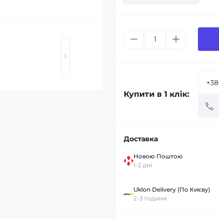
Купити в 1 клік:
Доставка
Новою Поштою
1-2 дні
Uklon Delivery (По Києву)
2-3 години