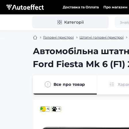
Доставка та Оплата
Про магазин
Категорії
Головні пристрої
Штатні головні пристрої
Автомобільна штатн
Ford Fiesta Mk 6 (F1
Все про товар
Хара
4
4