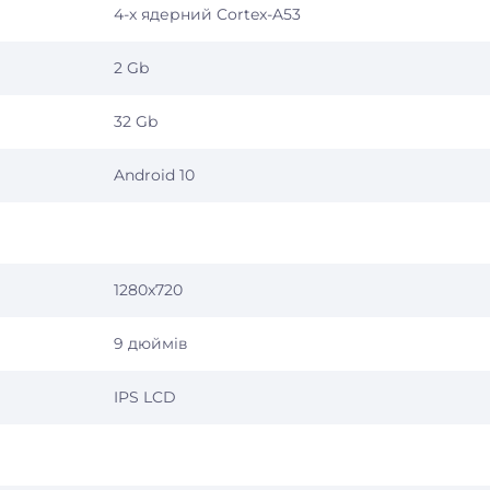
4-х ядерний Cortex-A53
2 Gb
32 Gb
Android 10
1280x720
9 дюймів
IPS LCD