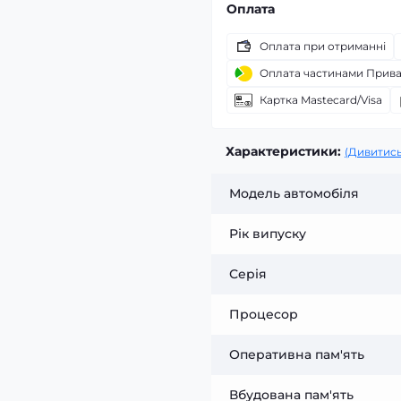
Оплата
Оплата при отриманні
Оплата частинами Прив
Картка Mastecard/Visa
Характеристики:
(Дивитись
Модель автомобіля
Рік випуску
Серія
Процесор
Оперативна пам'ять
Вбудована пам'ять