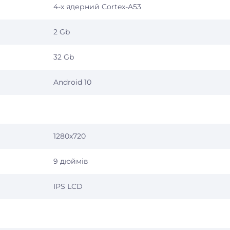
4-х ядерний Cortex-A53
2 Gb
32 Gb
Android 10
1280x720
9 дюймів
IPS LCD