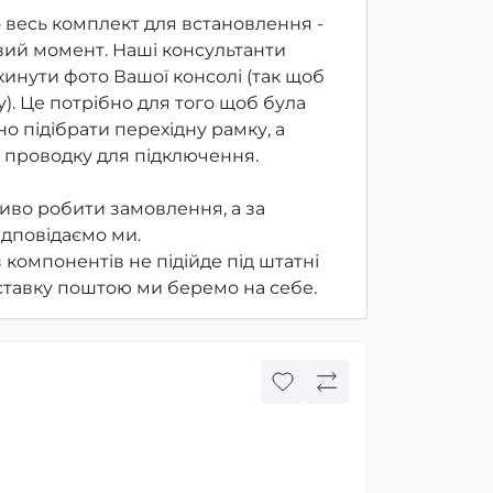
 весь комплект для встановлення -
ий момент. Наші консультанти
инути фото Вашої консолі (так щоб
). Це потрібно для того щоб була
о підібрати перехідну рамку, а
 проводку для підключення.
иво робити замовлення, а за
ідповідаємо ми.
з компонентів не підійде під штатні
оставку поштою ми беремо на себе.