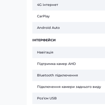
4G інтернет
CarPlay
Android Auto
ІНТЕРФЕЙСИ
Навігація
Підтримка камер AHD
Bluetooth підключення
Підключення камери заднього виду
Розʼєм USB