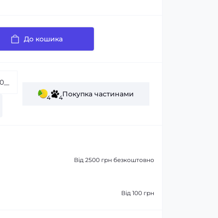
До кошика
Покупка частинами
4
4
Від 2500 грн безкоштовно
Від 100 грн