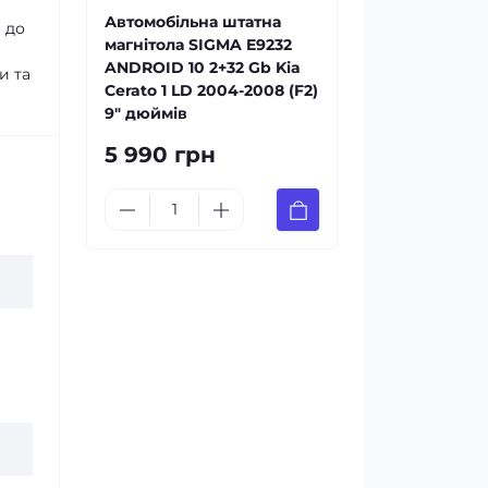
Автомобільна штатна
 до
магнітола SIGMA E9232
ANDROID 10 2+32 Gb Kia
и та
Cerato 1 LD 2004-2008 (F2)
9" дюймів
5 990 грн