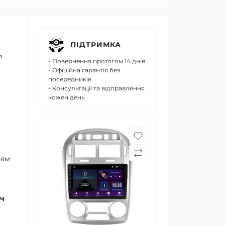
ПІДТРИМКА
и
- Повернення протягом 14 днів
- Офіційна гарантія без
посередників
- Консультації та відправлення
кожен день
ням
ч