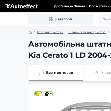
Доставка та Оплата
Про магазин
Категорії
Головні пристрої
Штатні головні пристрої
Автомобільна штатн
Kia Cerato 1 LD 2004
Все про товар
Хара
4
4