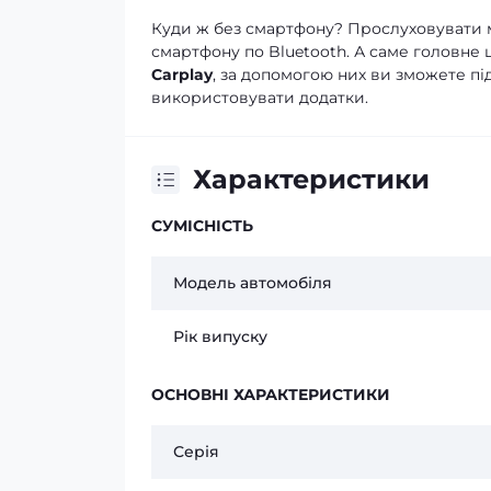
Куди ж без смартфону? Прослуховувати м
смартфону по Bluetooth. А саме головне 
Carplay
, за допомогою них ви зможете пі
використовувати додатки.
Характеристики
СУМІСНІСТЬ
Модель автомобіля
Рік випуску
ОСНОВНІ ХАРАКТЕРИСТИКИ
Серія