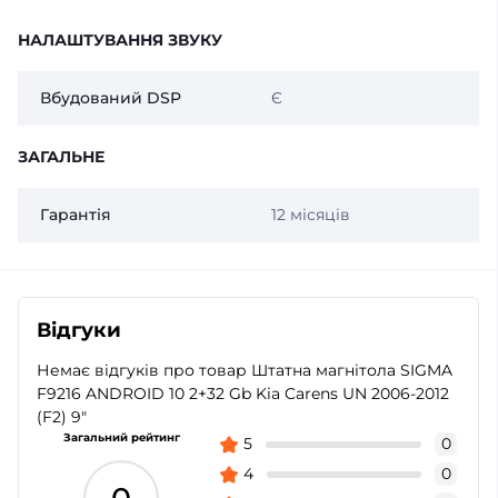
НАЛАШТУВАННЯ ЗВУКУ
Вбудований DSP
Є
ЗАГАЛЬНЕ
Гарантія
12 місяців
Відгуки
Немає відгуків про товар Штатна магнітола SIGMA
F9216 ANDROID 10 2+32 Gb Kia Carens UN 2006-2012
(F2) 9"
Загальний рейтинг
5
0
4
0