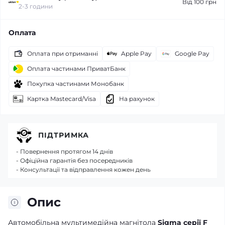
Від 100 грн
2-3 години
Оплата
Оплата при отриманні
Apple Pay
Google Pay
Оплата частинами ПриватБанк
Покупка частинами Монобанк
Картка Mastecard/Visa
На рахунок
ПІДТРИМКА
- Повернення протягом 14 днів
- Офіційна гарантія без посередників
- Консультації та відправлення кожен день
Опис
Автомобільна мультимедійна магнітола
Sigma серії F