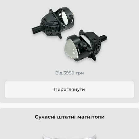
Від 3999 грн
Переглянути
Сучасні штатні магнітоли