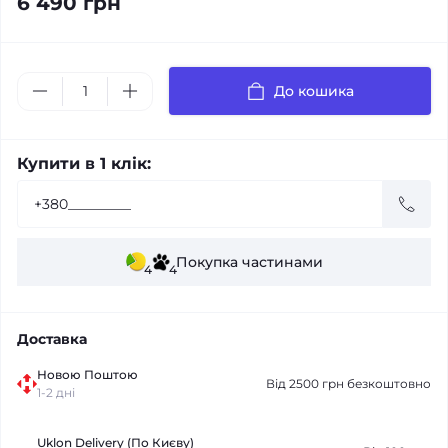
6 490 грн
До кошика
Купити в 1 клік:
Покупка частинами
4
4
Доставка
Новою Поштою
Від 2500 грн безкоштовно
1-2 дні
Uklon Delivery (По Києву)