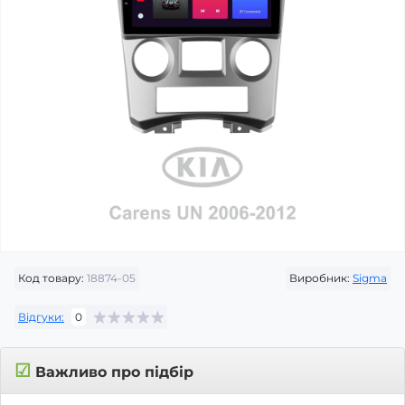
Код товару:
18874-05
Виробник:
Sigma
Відгуки:
0
☑
Важливо про підбір