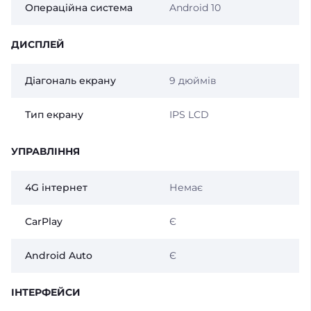
Операційна система
Android 10
ДИСПЛЕЙ
Діагональ екрану
9 дюймів
Тип екрану
IPS LCD
УПРАВЛІННЯ
4G інтернет
Немає
CarPlay
Є
Android Auto
Є
ІНТЕРФЕЙСИ