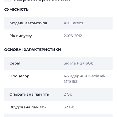
СУМІСНІСТЬ
Модель автомобіля
Kia Carens
Рік випуску
2006-2012
ОСНОВНІ ХАРАКТЕРИСТИКИ
Серія
Sigma F 2+16Gb
Процесор
4-х ядерний MediaTek
MT8163
Оперативна пам'ять
2 Gb
Вбудована пам'ять
32 Gb