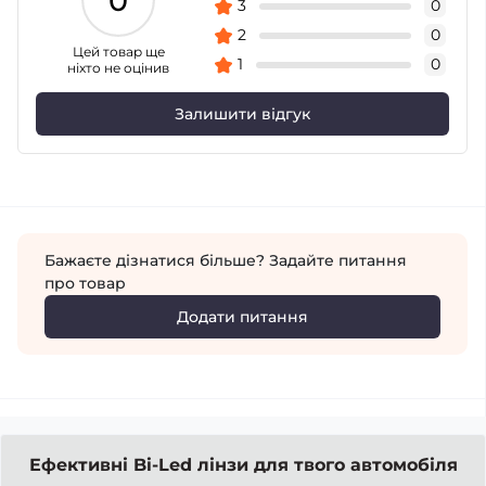
0
3
0
2
0
Цей товар ще
1
0
ніхто не оцінив
Залишити відгук
Бажаєте дізнатися більше? Задайте питання
про товар
Додати питання
Ефективні Bi-Led лінзи для твого автомобіля