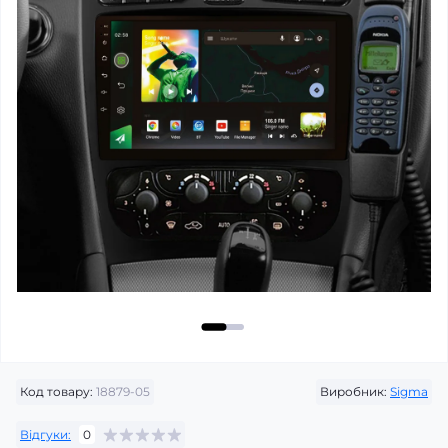
Код товару:
18879-05
Виробник:
Sigma
Відгуки:
0