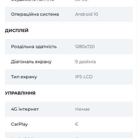
Операційна система
Android 10
ДИСПЛЕЙ
Роздільна здатність
1280x720
Діагональ екрану
9 дюймів
Тип екрану
IPS LCD
УПРАВЛІННЯ
4G інтернет
Немає
CarPlay
Є