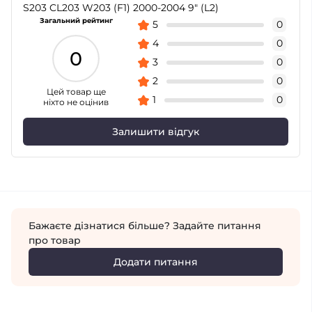
S203 CL203 W203 (F1) 2000-2004 9" (L2)
Загальний рейтинг
5
0
4
0
0
3
0
2
0
Цей товар ще
1
0
ніхто не оцінив
Залишити відгук
Бажаєте дізнатися більше? Задайте питання
про товар
Додати питання