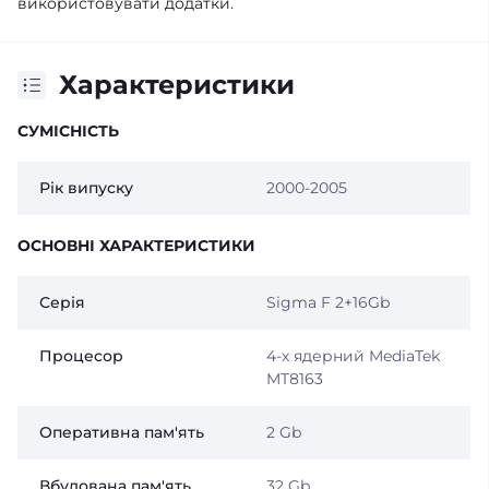
використовувати додатки.
Характеристики
СУМІСНІСТЬ
Рік випуску
2000-2005
ОСНОВНІ ХАРАКТЕРИСТИКИ
Серія
Sigma F 2+16Gb
Процесор
4-х ядерний MediaTek
MT8163
Оперативна пам'ять
2 Gb
Вбудована пам'ять
32 Gb