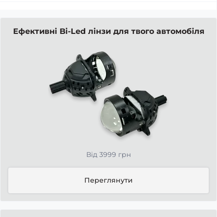
Ефективні Bi-Led лінзи для твого автомобіля
Від 3999 грн
Переглянути