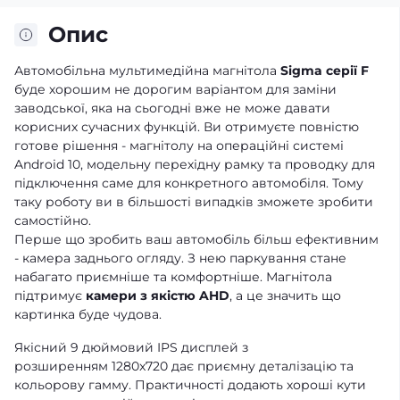
Опис
Автомобільна мультимедійна магнітола
Sigma серії F
буде хорошим не дорогим варіантом для заміни
заводської, яка на сьогодні вже не може давати
корисних сучасних функцій. Ви отримуєте повністю
готове рішення - магнітолу на операційні системі
Android 10, модельну перехідну рамку та проводку для
підключення саме для конкретного автомобіля. Тому
таку роботу ви в більшості випадків зможете зробити
самостійно.
Перше що зробить ваш автомобіль більш ефективним
- камера заднього огляду. З нею паркування стане
набагато приємніше та комфортніше. Магнітола
підтримує
камери з якістю AHD
, а це значить що
картинка буде чудова.
Якісний 9 дюймовий IPS дисплей з
розширенням 1280x720 дає приємну деталізацію та
кольорову гамму. Практичності додають хороші кути