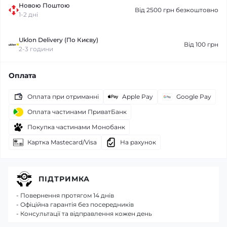
Новою Поштою
Від 2500 грн безкоштовно
1-2 дні
Uklon Delivery (По Києву)
Від 100 грн
2-3 години
Оплата
Оплата при отриманні
Apple Pay
Google Pay
Оплата частинами ПриватБанк
Покупка частинами Монобанк
Картка Mastecard/Visa
На рахунок
ПІДТРИМКА
- Повернення протягом 14 днів
- Офіційна гарантія без посередників
- Консультації та відправлення кожен день