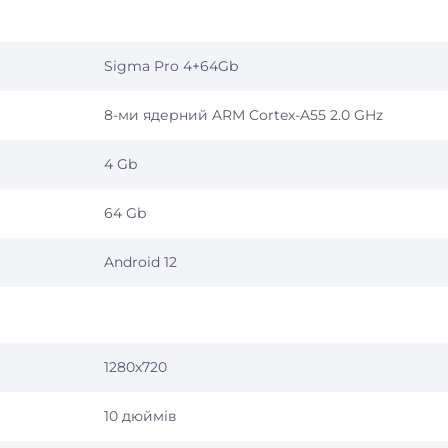
Sigma Pro 4+64Gb
8-ми ядерний ARM Cortex-A55 2.0 GHz
4 Gb
64 Gb
Android 12
1280x720
10 дюймів