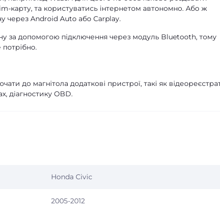
Sim-карту, та користуватись інтернетом автономно. Або ж
 через Android Auto або Carplay.
ну за допомогою підключення через модуль Bluetooth, тому
 потрібно.
чати до магнітола додаткові пристрої, такі як відеореєстра
х, діагностику OBD.
Honda Civic
2005-2012