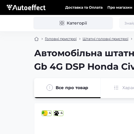
Доставка та Оплата
Про магазин
Категорії
Головні пристрої
Штатні головні пристрої
Автомобільна штатн
Gb 4G DSP Honda Civ
Все про товар
Хара
4
4