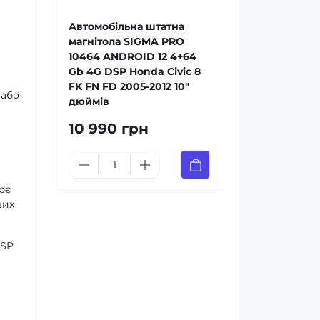
Автомобільна штатна
магнітола SIGMA PRO
10464 ANDROID 12 4+64
Gb 4G DSP Honda Civic 8
FK FN FD 2005-2012 10"
 або
дюймів
10 990 грн
ює
ших
DSP