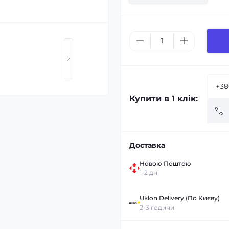
Купити в 1 клік:
Доставка
Новою Поштою
1-2 дні
Uklon Delivery (По Києву)
2-3 години