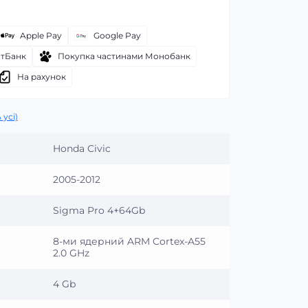
Apple Pay
Google Pay
атБанк
Покупка частинами Монобанк
На рахунок
 усі)
Honda Civic
2005-2012
Sigma Pro 4+64Gb
8-ми ядерний ARM Cortex-A55
2.0 GHz
4 Gb