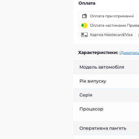
Оплата
Оплата при отриманні
Оплата частинами Прив
Картка Mastecard/Visa
Характеристики:
(Дивитись
Модель автомобіля
Рік випуску
Серія
Процесор
Оперативна пам'ять