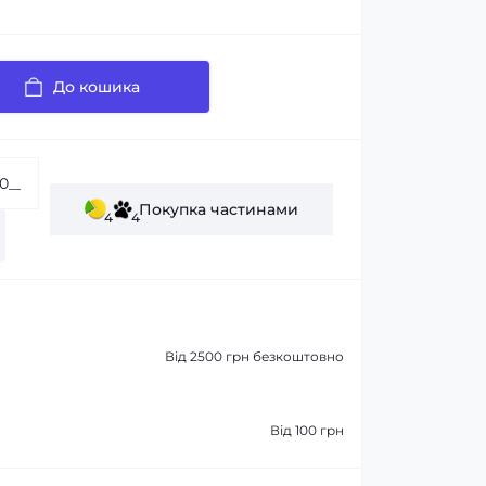
До кошика
Покупка частинами
4
4
Від 2500 грн безкоштовно
Від 100 грн