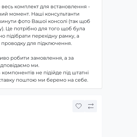
 весь комплект для встановлення -
ий момент. Наші консультанти
инути фото Вашої консолі (так щоб
). Це потрібно для того щоб була
о підібрати перехідну рамку, а
 проводку для підключення.
иво робити замовлення, а за
ідповідаємо ми.
з компонентів не підійде під штатні
оставку поштою ми беремо на себе.