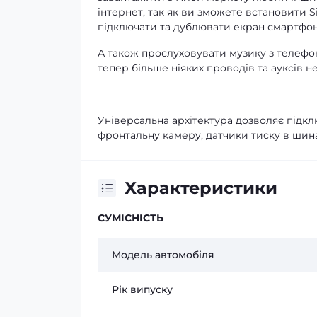
інтернет, так як ви зможете встановити 
підключати та дублювати екран смартфону
А також прослуховувати музику з телефо
тепер більше ніяких проводів та ауксів не
Універсальна архітектура дозволяє підклю
фронтальну камеру, датчики тиску в шина
Характеристики
СУМІСНІСТЬ
Модель автомобіля
Рік випуску