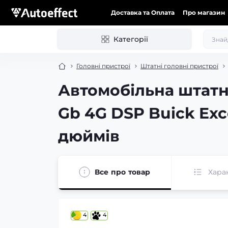
Доставка та Оплата
Про магазин
Категорії
Головні пристрої
Штатні головні пристрої
Автомобільна штатн
Gb 4G DSP Buick Excel
дюймів
Все про товар
Хара
4
4