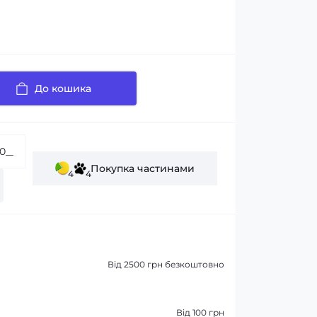
До кошика
Покупка частинами
4
4
Від 2500 грн безкоштовно
Від 100 грн