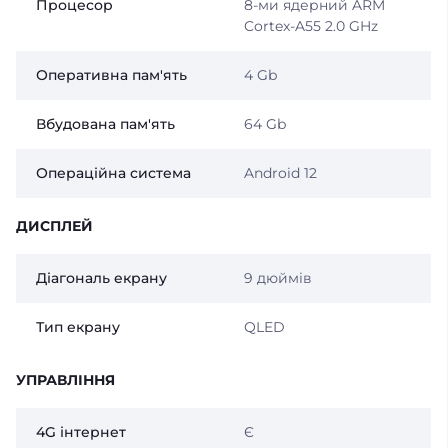
Процесор
8-ми ядерний ARM
Cortex-A55 2.0 GHz
Оперативна пам'ять
4 Gb
Вбудована пам'ять
64 Gb
Операційна система
Android 12
ДИСПЛЕЙ
Діагональ екрану
9 дюймів
Тип екрану
QLED
УПРАВЛІННЯ
4G інтернет
Є