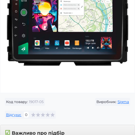
Код товару:
19017-05
Виробник:
Sigma
Відгуки:
0
☑
Важливо про підбір