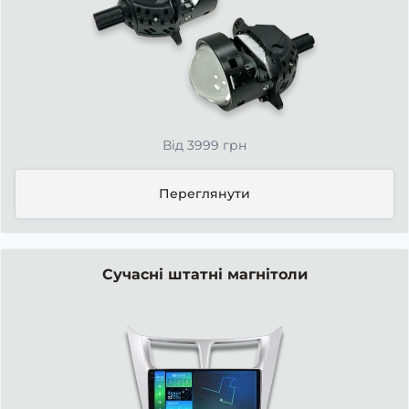
Від 3999 грн
Переглянути
Сучасні штатні магнітоли