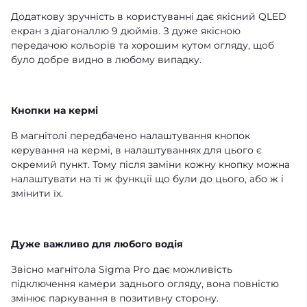
Додаткову зручність в користуванні дає якісний QLED
екран з діагоналлю 9 дюймів. З дуже якісною
передачою кольорів та хорошим кутом огляду, щоб
було добре видно в любому випадку.
Кнопки на кермі
В магнітолі передбачено налаштування кнопок
керування на кермі, в налаштуваннях для цього є
окремий пункт. Тому після заміни кожну кнопку можна
налаштувати на ті ж функції що були до цього, або ж і
змінити їх.
Дуже важливо для любого водія
Звісно магнітола Sigma Pro дає можливість
підключення камери заднього огляду, вона повністю
змінює паркування в позитивну сторону.