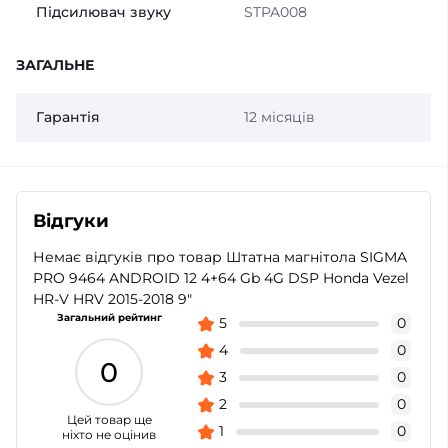
Підсилювач звуку
STPA008
ЗАГАЛЬНЕ
Гарантія
12 місяців
Відгуки
Немає відгуків про товар Штатна магнітола SIGMA
PRO 9464 ANDROID 12 4+64 Gb 4G DSP Honda Vezel
HR-V HRV 2015-2018 9"
Загальний рейтинг
5
0
4
0
0
3
0
2
0
Цей товар ще
1
0
ніхто не оцінив