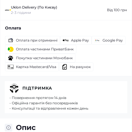
Uklon Delivery (По Києву)
Від 100 грн
2-3 години
Оплата
Оплата при отриманні
Apple Pay
Google Pay
Оплата частинами ПриватБанк
Покупка частинами Монобанк
Картка Mastecard/Visa
На рахунок
ПІДТРИМКА
- Повернення протягом 14 днів
- Офіційна гарантія без посередників
- Консультації та відправлення кожен день
Опис