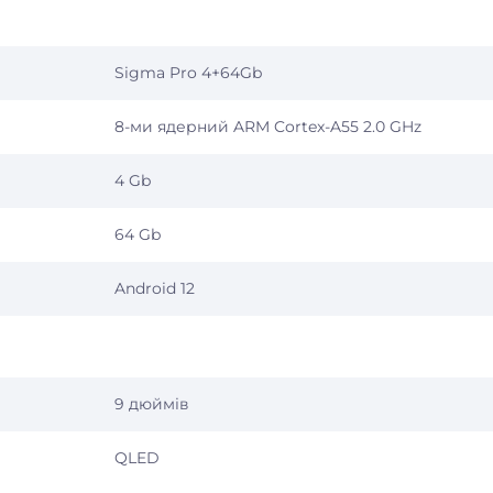
Sigma Pro 4+64Gb
8-ми ядерний ARM Cortex-A55 2.0 GHz
4 Gb
64 Gb
Android 12
9 дюймів
QLED