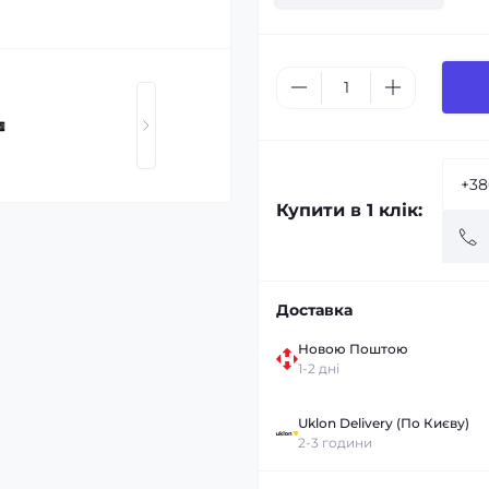
Купити в 1 клік:
Доставка
Новою Поштою
1-2 дні
Uklon Delivery (По Києву)
2-3 години