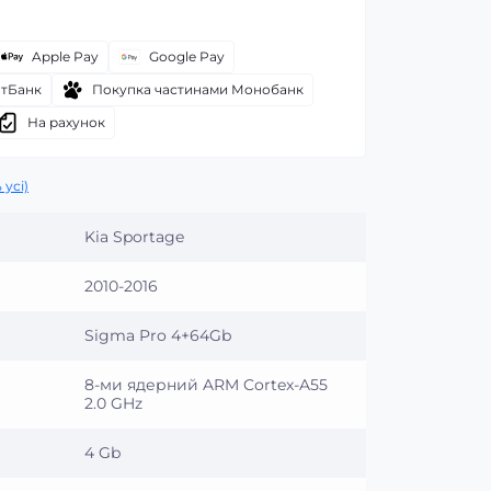
Apple Pay
Google Pay
атБанк
Покупка частинами Монобанк
На рахунок
 усі)
Kia Sportage
2010-2016
Sigma Pro 4+64Gb
8-ми ядерний ARM Cortex-A55
2.0 GHz
4 Gb