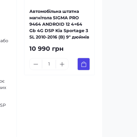
Автомобільна штатна
магнітола SIGMA PRO
9464 ANDROID 12 4+64
Gb 4G DSP Kia Sportage 3
SL 2010-2016 (B) 9" дюймів
 або
10 990 грн
ює
ших
DSP