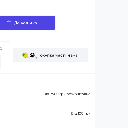
До кошика
Покупка частинами
4
4
Від 2500 грн безкоштовно
Від 100 грн