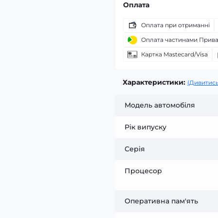
Оплата
Оплата при отриманні
Оплата частинами Прив
Картка Mastecard/Visa
Характеристики:
(Дивитись
Модель автомобіля
Рік випуску
Серія
Процесор
Оперативна пам'ять