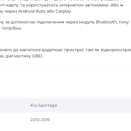
Sim-карту, та користуватись інтернетом автономно. Або ж
 через Android Auto або Carplay.
ну за допомогою підключення через модуль Bluetooth, тому
 потрібно.
чати до магнітола додаткові пристрої, такі як відеореєстра
х, діагностику OBD.
Kia Sportage
2010-2016