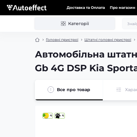
Доставка та Оплата
Про магазин
Категорії
Головні пристрої
Штатні головні пристрої
Автомобільна штатн
Gb 4G DSP Kia Sporta
Все про товар
Хара
4
4