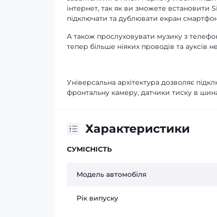
інтернет, так як ви зможете встановити 
підключати та дублювати екран смартфону
А також прослуховувати музику з телефо
тепер більше ніяких проводів та ауксів не
Універсальна архітектура дозволяє підклю
фронтальну камеру, датчики тиску в шина
Характеристики
СУМІСНІСТЬ
Модель автомобіля
Рік випуску