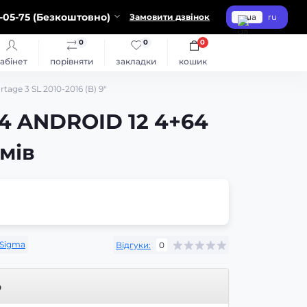
-05-75 (Безкоштовно)
Замовити дзвінок
ua
ru
0
0
0
абінет
порівняти
закладки
кошик
ge 3 SL 2010-2016 (B) 9"
4 ANDROID 12 4+64
ймів
Sigma
Відгуки:
0
р