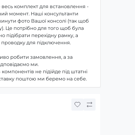
 весь комплект для встановлення -
ий момент. Наші консультанти
инути фото Вашої консолі (так щоб
). Це потрібно для того щоб була
о підібрати перехідну рамку, а
 проводку для підключення.
иво робити замовлення, а за
ідповідаємо ми.
з компонентів не підійде під штатні
оставку поштою ми беремо на себе.