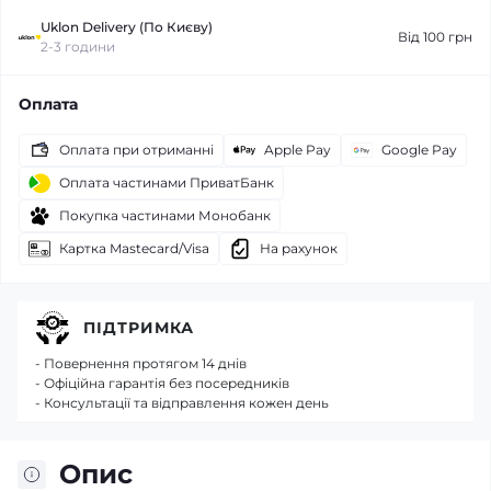
Uklon Delivery (По Києву)
Від 100 грн
2-3 години
Оплата
Оплата при отриманні
Apple Pay
Google Pay
Оплата частинами ПриватБанк
Покупка частинами Монобанк
Картка Mastecard/Visa
На рахунок
ПІДТРИМКА
- Повернення протягом 14 днів
- Офіційна гарантія без посередників
- Консультації та відправлення кожен день
Опис