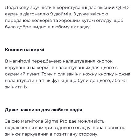
Додаткову зручність в користуванні дає якісний QLED
екран з діагоналлю 9 дюймів. З дуже якісною
передачою кольорів та хорошим кутом огляду, щоб
було добре видно в любому випадку.
Кнопки на кермі
В магнітолі передбачено налаштування кнопок
керування на кермі, в налаштуваннях для цього є
окремий пункт. Тому після заміни кожну кнопку можна
налаштувати на ті ж функції що були до цього, або ж і
змінити їх.
Дуже важливо для любого водія
Звісно магнітола Sigma Pro дає можливість
підключення камери заднього огляду, вона повністю
змінює паркування в позитивну сторону.