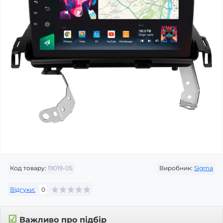
Код товару:
19019-05
Виробник:
Sigma
Відгуки:
0
☑
Важливо про підбір