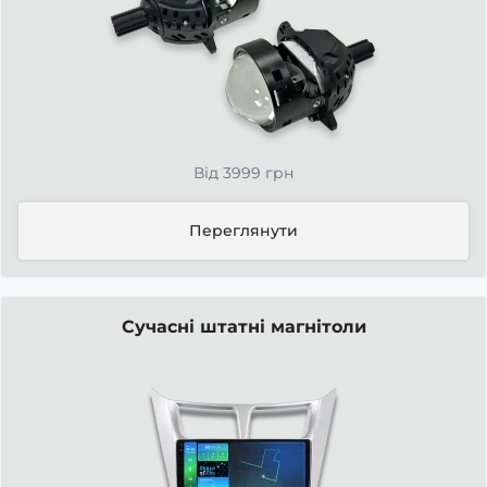
Від 3999 грн
Переглянути
Сучасні штатні магнітоли