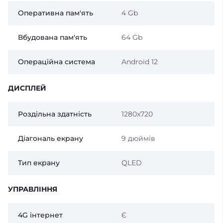
Оперативна пам'ять
4 Gb
Вбудована пам'ять
64 Gb
Операційна система
Android 12
ДИСПЛЕЙ
Роздільна здатність
1280x720
Діагональ екрану
9 дюймів
Тип екрану
QLED
УПРАВЛІННЯ
4G інтернет
Є