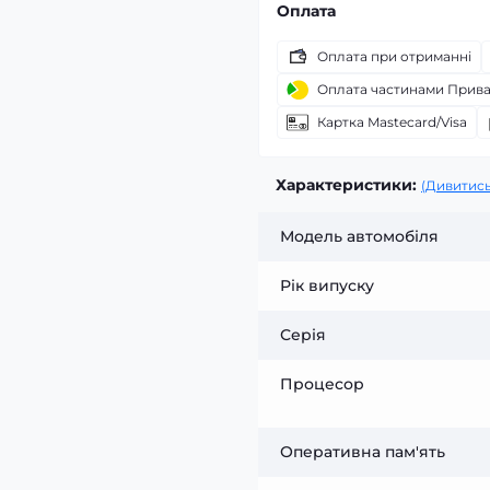
Оплата
Оплата при отриманні
Оплата частинами Прив
Картка Mastecard/Visa
Характеристики:
(Дивитись
Модель автомобіля
Рік випуску
Серія
Процесор
Оперативна пам'ять