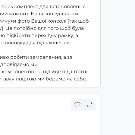
 весь комплект для встановлення -
ий момент. Наші консультанти
инути фото Вашої консолі (так щоб
). Це потрібно для того щоб була
о підібрати перехідну рамку, а
 проводку для підключення.
иво робити замовлення, а за
ідповідаємо ми.
з компонентів не підійде під штатні
оставку поштою ми беремо на себе.