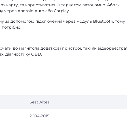
Sim-карту, та користуватись інтернетом автономно. Або ж
 через Android Auto або Carplay.
ну за допомогою підключення через модуль Bluetooth, тому
 потрібно.
чати до магнітола додаткові пристрої, такі як відеореєстра
х, діагностику OBD.
Seat Altea
2004-2015