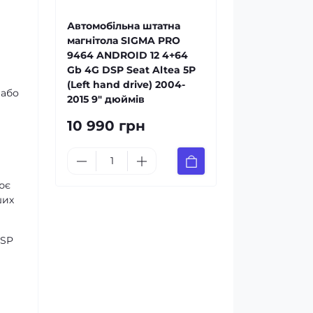
Автомобільна штатна
магнітола SIGMA PRO
9464 ANDROID 12 4+64
Gb 4G DSP Seat Altea 5P
(Left hand drive) 2004-
 або
2015 9" дюймів
10 990 грн
ює
ших
DSP