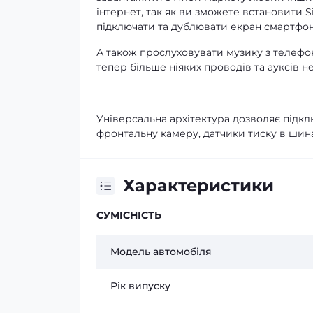
інтернет, так як ви зможете встановити 
підключати та дублювати екран смартфону
А також прослуховувати музику з телефо
тепер більше ніяких проводів та ауксів не
Універсальна архітектура дозволяє підклю
фронтальну камеру, датчики тиску в шина
Характеристики
СУМІСНІСТЬ
Модель автомобіля
Рік випуску