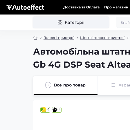
Доставка та Оплата
Про магазин
Категорії
Головні пристрої
Штатні головні пристрої
Автомобільна штатн
Gb 4G DSP Seat Altea
Все про товар
Хара
4
4