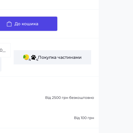
До кошика
Покупка частинами
4
4
Від 2500 грн безкоштовно
Від 100 грн