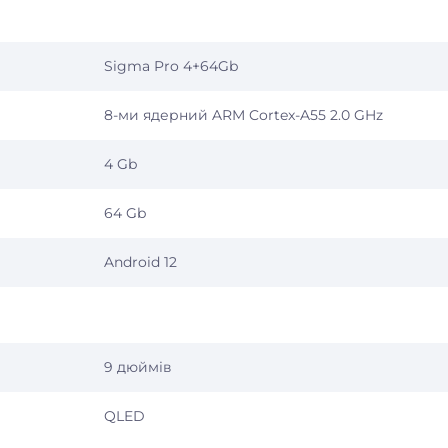
Sigma Pro 4+64Gb
8-ми ядерний ARM Cortex-A55 2.0 GHz
4 Gb
64 Gb
Android 12
9 дюймів
QLED