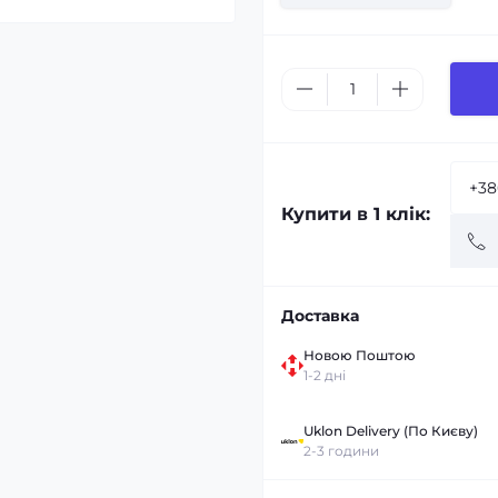
Купити в 1 клік:
Доставка
Новою Поштою
1-2 дні
Uklon Delivery (По Києву)
2-3 години