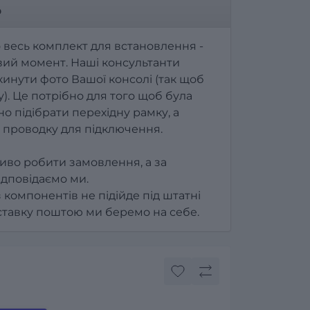
р
 весь комплект для встановлення -
ий момент. Наші консультанти
инути фото Вашої консолі (так щоб
). Це потрібно для того щоб була
о підібрати перехідну рамку, а
 проводку для підключення.
иво робити замовлення, а за
ідповідаємо ми.
з компонентів не підійде під штатні
оставку поштою ми беремо на себе.