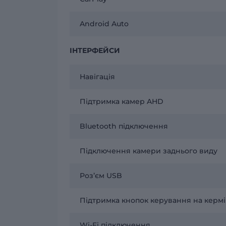
Android Auto
ІНТЕРФЕЙСИ
Навігація
Підтримка камер AHD
Bluetooth підключення
Підключення камери заднього виду
Розʼєм USB
Підтримка кнопок керування на кермі
Wi-Fi підключення