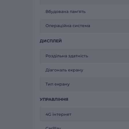
Вбудована пам'ять
Операційна система
ДИСПЛЕЙ
Роздільна здатність
Діагональ екрану
Тип екрану
УПРАВЛІННЯ
4G інтернет
CarPlay