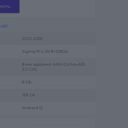
ність
 усі)
2002-2005
Sigma Pro 2K 8+128Gb
8-ми ядерний ARM Cortex-A55
2.0 GHz
8 Gb
128 Gb
Android 12