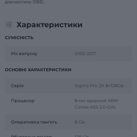
діагностику OBD.
Характеристики
СУМІСНІСТЬ
Рік випуску
2005-2017
ОСНОВНІ ХАРАКТЕРИСТИКИ
Серія
Sigma Pro 2K 8+128Gb
Процесор
8-ми ядерний ARM
Cortex-A55 2.0 GHz
Оперативна пам'ять
8 Gb
Вбудована пам'ять
128 Gb