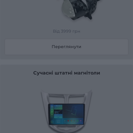
Від 3999 грн
Переглянути
Сучасні штатні магнітоли