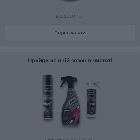
Від 5000 грн
Переглянути
Пройди осінній сезон в чистоті
Косметика від 100 грн