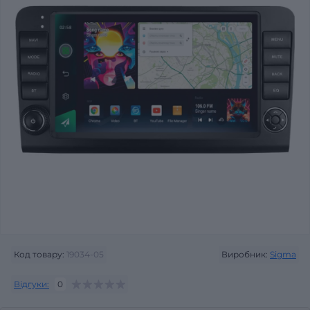
Код товару:
19034-05
Виробник:
Sigma
Відгуки:
0