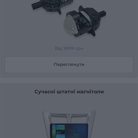
Від 3999 грн
Переглянути
Сучасні штатні магнітоли