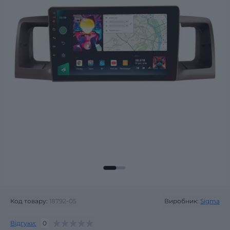
Код товару:
18792-05
Виробник:
Sigma
Відгуки:
0