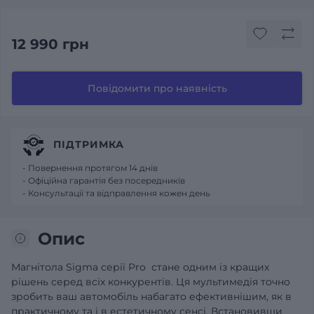
12 990 грн
Повідомити про наявність
ПІДТРИМКА
- Повернення протягом 14 днів
- Офіційна гарантія без посередників
- Консультації та відправлення кожен день
Опис
Магнітола Sigma серії Pro стане одним із кращих
рішень серед всіх конкурентів. Ця мультимедія точно
зробить ваш автомобіль набагато ефективнішим, як в
практичному та і в естетичному сенсі. Встановивши