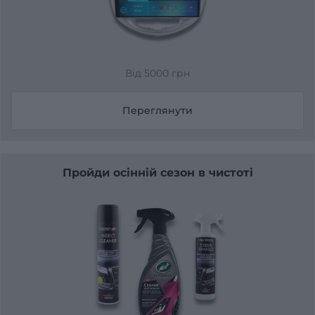
Від 5000 грн
Переглянути
Пройди осінній сезон в чистоті