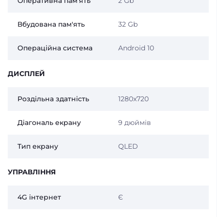
Оперативна пам'ять
2 Gb
Вбудована пам'ять
32 Gb
Операційна система
Android 10
ДИСПЛЕЙ
Роздільна здатність
1280x720
Діагональ екрану
9 дюймів
Тип екрану
QLED
УПРАВЛІННЯ
4G інтернет
Є