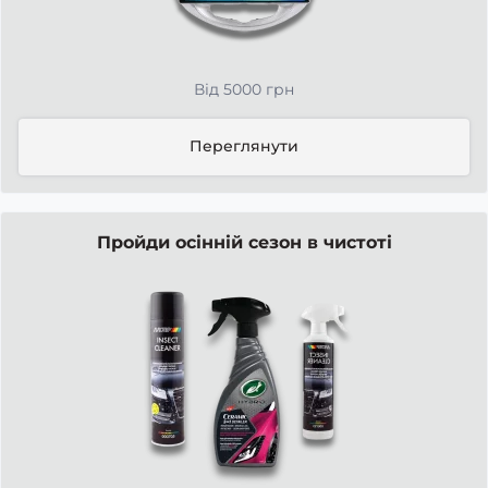
Від 5000 грн
Переглянути
Пройди осінній сезон в чистоті