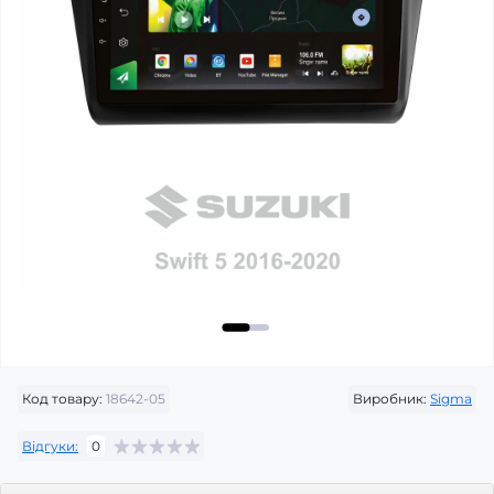
Код товару:
18642-05
Виробник:
Sigma
Відгуки:
0