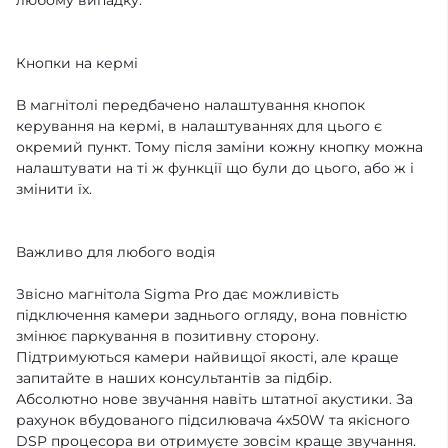
любому випадку.
Кнопки на кермі
В магнітолі передбачено налаштування кнопок
керування на кермі, в налаштуваннях для цього є
окремий пункт. Тому після заміни кожну кнопку можна
налаштувати на ті ж функції що були до цього, або ж і
змінити їх.
Важливо для любого водія
Звісно магнітола Sigma Pro дає можливість
підключення камери заднього огляду, вона повністю
змінює паркування в позитивну сторону.
Підтримуються камери найвищої якості, але краще
запитайте в наших консультантів за підбір.
Абсолютно нове звучання навіть штатної акустики. За
рахунок вбудованого підсилювача 4x50W та якісного
DSP процесора ви отримуєте зовсім краще звучання.