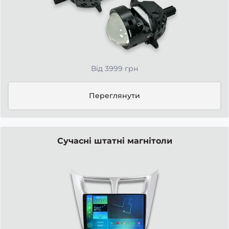
Від 3999 грн
Переглянути
Сучасні штатні магнітоли