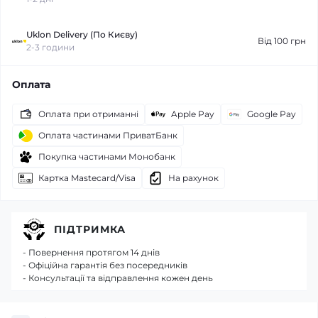
Uklon Delivery (По Києву)
Від 100 грн
2-3 години
Оплата
Оплата при отриманні
Apple Pay
Google Pay
Оплата частинами ПриватБанк
Покупка частинами Монобанк
Картка Mastecard/Visa
На рахунок
ПІДТРИМКА
- Повернення протягом 14 днів
- Офіційна гарантія без посередників
- Консультації та відправлення кожен день