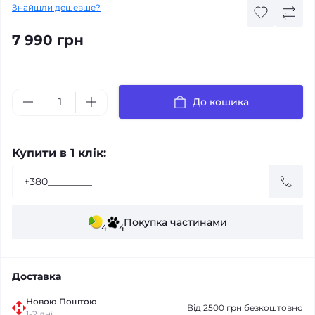
Знайшли дешевше?
7 990 грн
До кошика
Купити в 1 клік:
Покупка частинами
4
4
Доставка
Новою Поштою
Від 2500 грн безкоштовно
1-2 дні