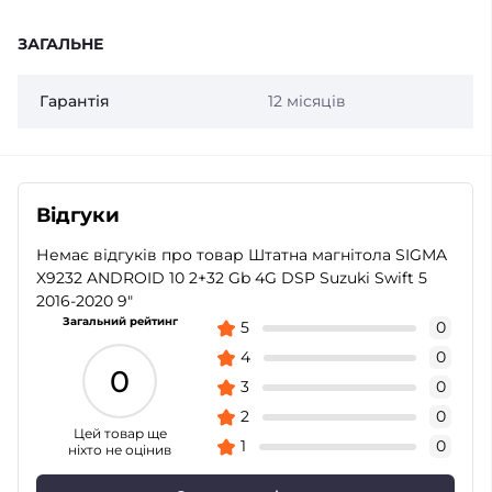
ЗАГАЛЬНЕ
Гарантія
12 місяців
Відгуки
Немає відгуків про товар Штатна магнітола SIGMA
X9232 ANDROID 10 2+32 Gb 4G DSP Suzuki Swift 5
2016-2020 9"
Загальний рейтинг
5
0
4
0
0
3
0
2
0
Цей товар ще
1
0
ніхто не оцінив