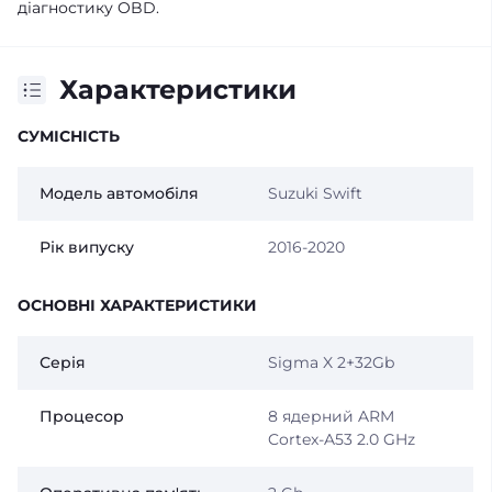
діагностику OBD.
Характеристики
СУМІСНІСТЬ
Модель автомобіля
Suzuki Swift
Рік випуску
2016-2020
ОСНОВНІ ХАРАКТЕРИСТИКИ
Серія
Sigma X 2+32Gb
Процесор
8 ядерний ARM
Cortex-A53 2.0 GHz