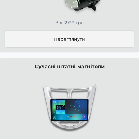
Від 3999 грн
Переглянути
Сучасні штатні магнітоли