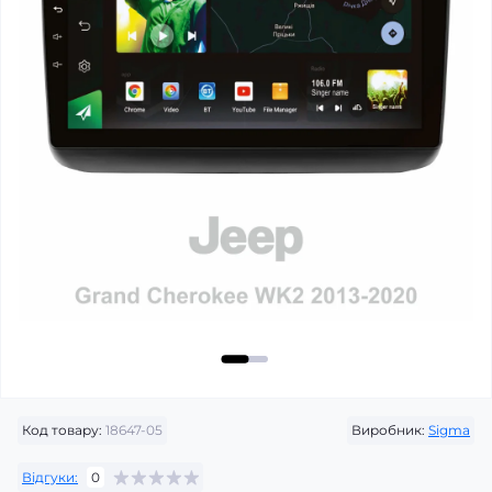
Код товару:
18647-05
Виробник:
Sigma
Відгуки:
0