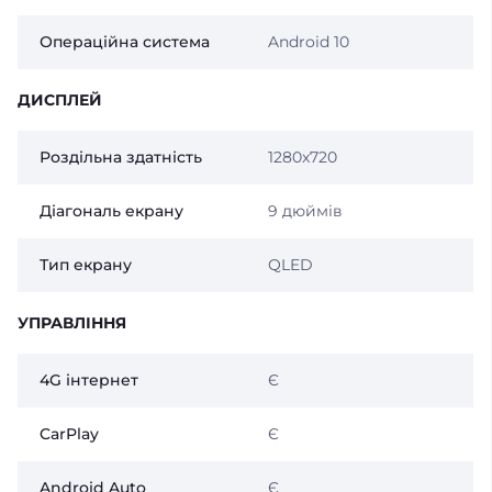
Операційна система
Android 10
ДИСПЛЕЙ
Роздільна здатність
1280x720
Діагональ екрану
9 дюймів
Тип екрану
QLED
УПРАВЛІННЯ
4G інтернет
Є
CarPlay
Є
Android Auto
Є