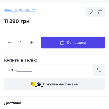
Знайшли дешевше?
11 290 грн
До кошика
Купити в 1 клік:
Покупка частинами
4
4
Доставка