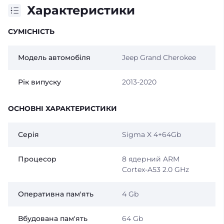
Характеристики
СУМІСНІСТЬ
Модель автомобіля
Jeep Grand Cherokee
Рік випуску
2013-2020
ОСНОВНІ ХАРАКТЕРИСТИКИ
Серія
Sigma X 4+64Gb
Процесор
8 ядерний ARM
Cortex-A53 2.0 GHz
Оперативна пам'ять
4 Gb
Вбудована пам'ять
64 Gb