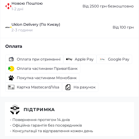
Новою Поштою
Від 2500 грн безкоштовно
1-2 дні
Uklon Delivery (По Києву)
Від 100 грн
2-3 години
Оплата
Оплата при отриманні
Apple Pay
Google Pay
Оплата частинами ПриватБанк
Покупка частинами Монобанк
Картка Mastecard/Visa
На рахунок
ПІДТРИМКА
- Повернення протягом 14 днів
- Офіційна гарантія без посередників
- Консультації та відправлення кожен день