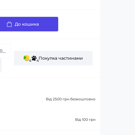
До кошика
Покупка частинами
4
4
Від 2500 грн безкоштовно
Від 100 грн