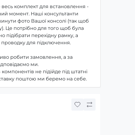
 весь комплект для встановлення -
ий момент. Наші консультанти
инути фото Вашої консолі (так щоб
). Це потрібно для того щоб була
о підібрати перехідну рамку, а
 проводку для підключення.
иво робити замовлення, а за
ідповідаємо ми.
з компонентів не підійде під штатні
оставку поштою ми беремо на себе.