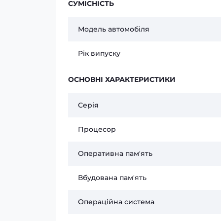
СУМІСНІСТЬ
Модель автомобіля
Рік випуску
ОСНОВНІ ХАРАКТЕРИСТИКИ
Серія
Процесор
Оперативна пам'ять
Вбудована пам'ять
Операційна система