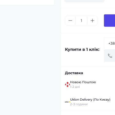
Купити в 1 клік:
Доставка
Новою Поштою
1-2 дні
Uklon Delivery (По Києву)
2-3 години