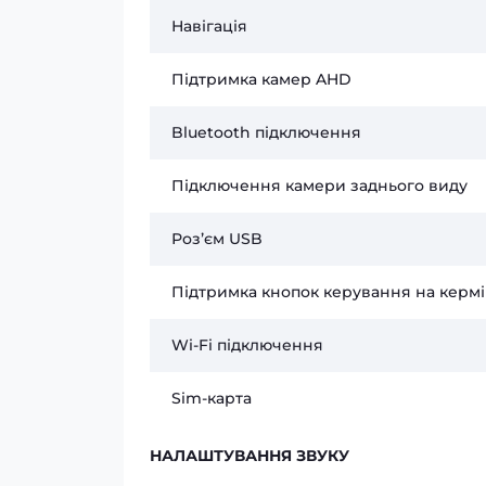
Навігація
Підтримка камер AHD
Bluetooth підключення
Підключення камери заднього виду
Розʼєм USB
Підтримка кнопок керування на кермі
Wi-Fi підключення
Sim-карта
НАЛАШТУВАННЯ ЗВУКУ