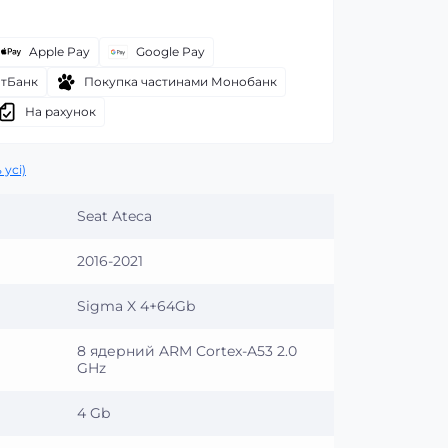
Apple Pay
Google Pay
атБанк
Покупка частинами Монобанк
На рахунок
 усі)
Seat Ateca
2016-2021
Sigma X 4+64Gb
8 ядерний ARM Cortex-A53 2.0
GHz
4 Gb