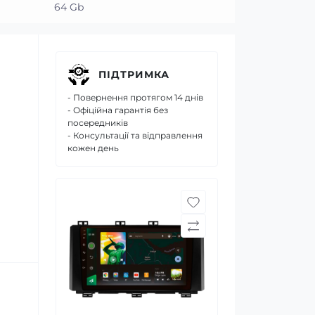
64 Gb
ПІДТРИМКА
- Повернення протягом 14 днів
- Офіційна гарантія без
посередників
- Консультації та відправлення
кожен день