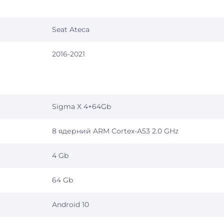
Seat Ateca
2016-2021
Sigma X 4+64Gb
8 ядерний ARM Cortex-A53 2.0 GHz
4 Gb
64 Gb
Android 10