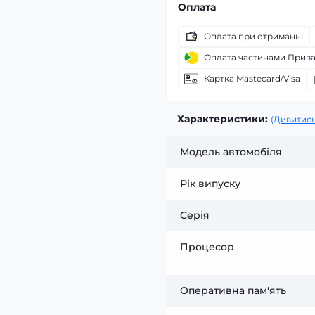
Оплата
Оплата при отриманні
Оплата частинами Прив
Картка Mastecard/Visa
Характеристики:
(Дивитись
Модель автомобіля
Рік випуску
Серія
Процесор
Оперативна пам'ять