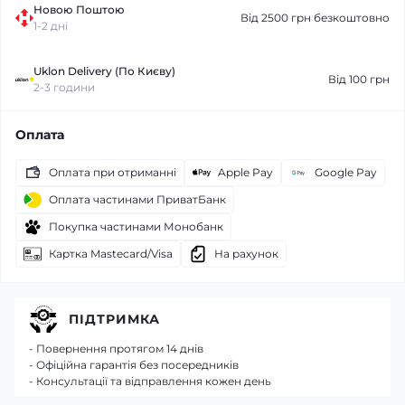
Новою Поштою
Від 2500 грн безкоштовно
1-2 дні
Uklon Delivery (По Києву)
Від 100 грн
2-3 години
Оплата
Оплата при отриманні
Apple Pay
Google Pay
Оплата частинами ПриватБанк
Покупка частинами Монобанк
Картка Mastecard/Visa
На рахунок
ПІДТРИМКА
- Повернення протягом 14 днів
- Офіційна гарантія без посередників
- Консультації та відправлення кожен день