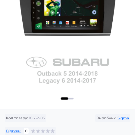
Код товару:
18652-05
Виробник:
Sigma
Відгуки:
0