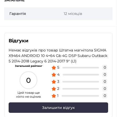
ЗАГАЛЬНЕ
Гарантія
12 місяців
Відгуки
Немає відгуків про товар Штатна магнітола SIGMA
X9464 ANDROID 10 4+64 Gb 4G DSP Subaru Outback
5 2014-2018 Legacy 6 2014-2017 9" (L1)
Загальний рейтинг
5
0
4
0
0
3
0
2
0
Цей товар ще
1
0
ніхто не оцінив
Залишити відгук