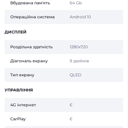
Вбудована пам'ять
64 Gb
Операційна система
Android 10
ДИСПЛЕЙ
Роздільна здатність
1280x720
Діагональ екрану
9 дюймів
Тип екрану
QLED
УПРАВЛІННЯ
4G інтернет
Є
CarPlay
Є