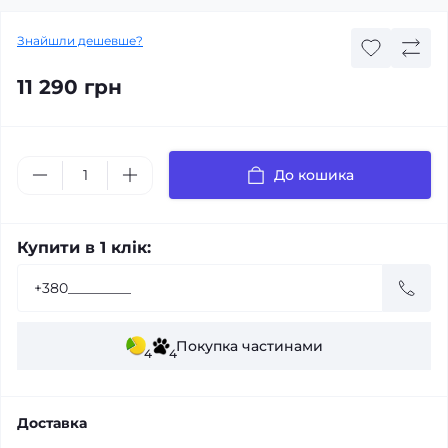
Знайшли дешевше?
11 290 грн
До кошика
Купити в 1 клік:
Покупка частинами
4
4
Доставка