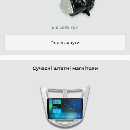
Від 3999 грн
Переглянути
Сучасні штатні магнітоли