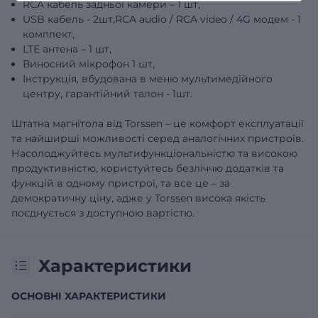
RCA кабель задньої камери – 1 шт,
USB кабель - 2шт,RCA audio / RCA video / 4G модем - 1
комплект,
LTE антена – 1 шт,
Виносний мікрофон 1 шт,
Інструкція, вбудована в меню мультимедійного
центру, гарантійний талон - 1шт.
Штатна магнітола від Torssen – це комфорт експлуатації
та найширші можливості серед аналогічних пристроїв.
Насолоджуйтесь мультифункціональністю та високою
продуктивністю, користуйтесь безліччю додатків та
функцій в одному пристрої, та все це – за
демократичну ціну, адже у Torssen висока якість
поєднується з доступною вартістю.
Характеристики
ОСНОВНІ ХАРАКТЕРИСТИКИ