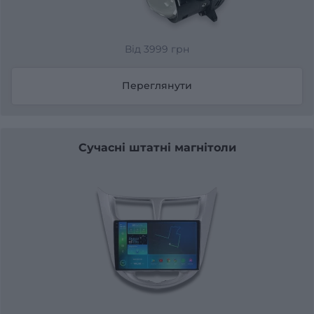
Від 3999 грн
Переглянути
Сучасні штатні магнітоли