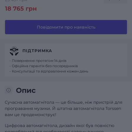
18 765 грн
Повідомити про наявність
ПІДТРИМКА
- Повернення протягом 14 днів
- Офіційна гарантія без посередників
- Консультації та відправлення кожен день
Опис
Сучасна автомагнітола — це більше, ніж пристрій для
програвання музики. Й штатна автомагнітола Torssen
вам це продемонструє!
Цифрова автомагнітола, дизайн якої був повністю
розроблений під особливості салону вашого