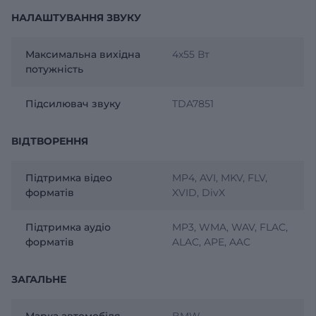
НАЛАШТУВАННЯ ЗВУКУ
Максимальна вихідна
4х55 Вт
потужність
Підсилювач звуку
TDA7851
ВІДТВОРЕННЯ
Підтримка відео
MP4, AVI, MKV, FLV,
форматів
XVID, DivX
Підтримка аудіо
MP3, WMA, WAV, FLAC,
форматів
ALAC, APE, AAC
ЗАГАЛЬНЕ
Марка автомобіля
BMW