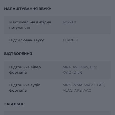
НАЛАШТУВАННЯ ЗВУКУ
Максимальна вихідна
4х55 Вт
потужність
Підсилювач звуку
TDA7851
ВІДТВОРЕННЯ
Підтримка відео
MP4, AVI, MKV, FLV,
форматів
XVID, DivX
Підтримка аудіо
MP3, WMA, WAV, FLAC,
форматів
ALAC, APE, AAC
ЗАГАЛЬНЕ