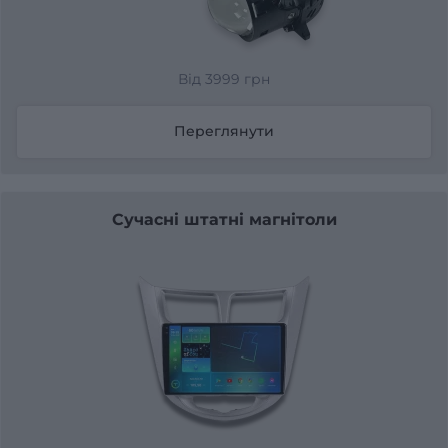
Від 3999 грн
Переглянути
Сучасні штатні магнітоли