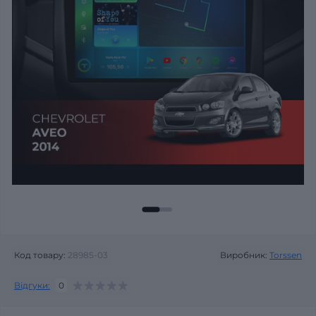
Код товару:
28985-03
Виробник:
Torssen
Відгуки:
0