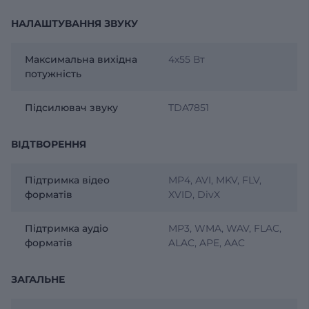
НАЛАШТУВАННЯ ЗВУКУ
Максимальна вихідна
4х55 Вт
потужність
Підсилювач звуку
TDA7851
ВІДТВОРЕННЯ
Підтримка відео
MP4, AVI, MKV, FLV,
форматів
XVID, DivX
Підтримка аудіо
MP3, WMA, WAV, FLAC,
форматів
ALAC, APE, AAC
ЗАГАЛЬНЕ