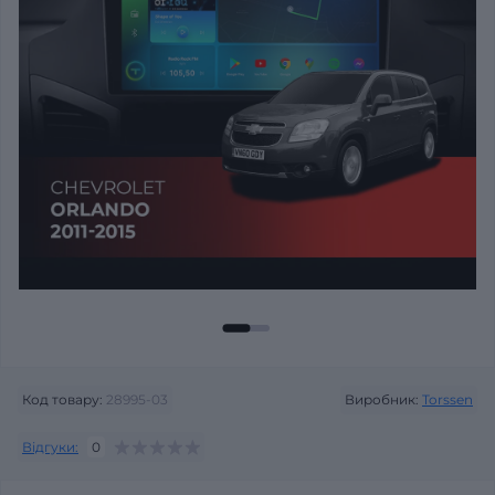
Код товару:
28995-03
Виробник:
Torssen
Відгуки:
0