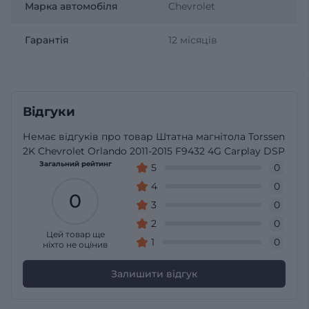
Марка автомобіля
Chevrolet
Гарантія
12 місяців
Відгуки
Немає відгуків про товар Штатна магнітола Torssen
2K Chevrolet Orlando 2011-2015 F9432 4G Carplay DSP
Загальний рейтинг
5
0
4
0
0
3
0
2
0
Цей товар ще
1
0
ніхто не оцінив
Залишити відгук