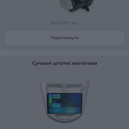
Від 3999 грн
Переглянути
Сучасні штатні магнітоли