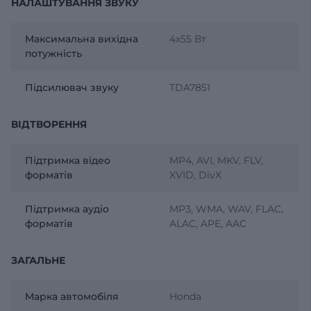
НАЛАШТУВАННЯ ЗВУКУ
Максимальна вихідна
4х55 Вт
потужність
Підсилювач звуку
TDA7851
ВІДТВОРЕННЯ
Підтримка відео
MP4, AVI, MKV, FLV,
форматів
XVID, DivX
Підтримка аудіо
MP3, WMA, WAV, FLAC,
форматів
ALAC, APE, AAC
ЗАГАЛЬНЕ
Марка автомобіля
Honda