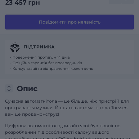
23 457 грн
Повідомити про наявність
ПІДТРИМКА
- Повернення протягом 14 днів
- Офіційна гарантія без посередників
- Консультації та відправлення кожен день
Опис
Сучасна автомагнітола — це більше, ніж пристрій для
програвання музики. Й штатна автомагнітола Torssen
вам це продемонструє!
Цифрова автомагнітола, дизайн якої був повністю
розроблений під особливості салону вашого
автомобіля, працює на ОС Android, підтримує інтернет-