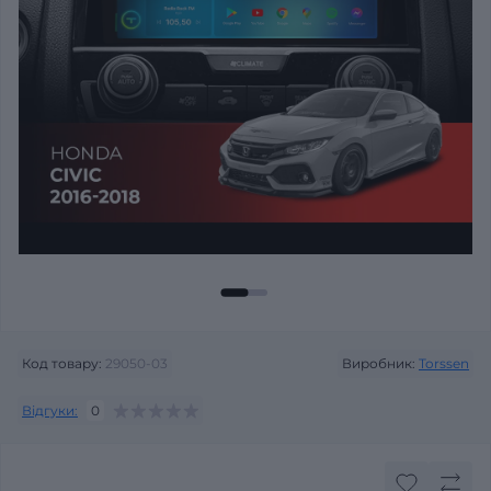
Код товару:
29050-03
Виробник:
Torssen
Відгуки:
0