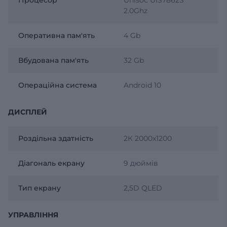
2.0Ghz
Оперативна пам'ять
4 Gb
Вбудована пам'ять
32 Gb
Операційна система
Android 10
ДИСПЛЕЙ
Роздільна здатність
2К 2000х1200
Діагональ екрану
9 дюймів
Тип екрану
2,5D QLED
УПРАВЛІННЯ