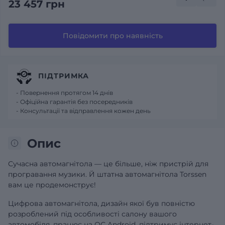
23 457 грн
Повідомити про наявність
ПІДТРИМКА
- Повернення протягом 14 днів
- Офіційна гарантія без посередників
- Консультації та відправлення кожен день
Опис
Сучасна автомагнітола — це більше, ніж пристрій для
програвання музики. Й штатна автомагнітола Torssen
вам це продемонструє!
Цифрова автомагнітола, дизайн якої був повністю
розроблений під особливості салону вашого
автомобіля, працює на ОС Android, підтримує інтернет-