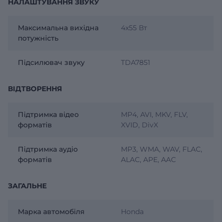
НАЛАШТУВАННЯ ЗВУКУ
Максимальна вихідна
4х55 Вт
потужність
Підсилювач звуку
TDA7851
ВІДТВОРЕННЯ
Підтримка відео
MP4, AVI, MKV, FLV,
форматів
XVID, DivX
Підтримка аудіо
MP3, WMA, WAV, FLAC,
форматів
ALAC, APE, AAC
ЗАГАЛЬНЕ
Марка автомобіля
Honda