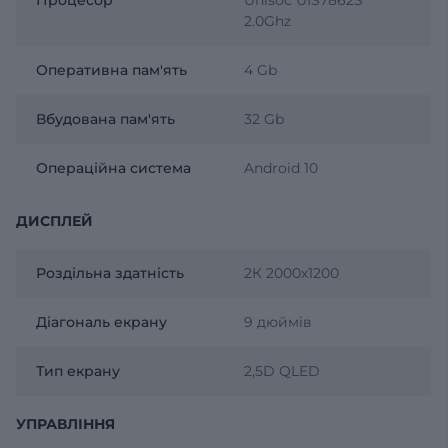
2.0Ghz
Оперативна пам'ять
4 Gb
Вбудована пам'ять
32 Gb
Операційна система
Android 10
ДИСПЛЕЙ
Роздільна здатність
2К 2000х1200
Діагональ екрану
9 дюймів
Тип екрану
2,5D QLED
УПРАВЛІННЯ