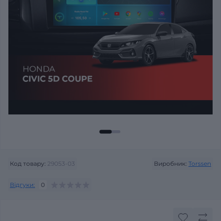
Код товару:
29053-03
Виробник:
Torssen
Відгуки:
0