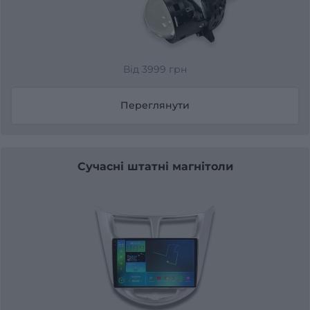
Від 3999 грн
Переглянути
Сучасні штатні магнітоли