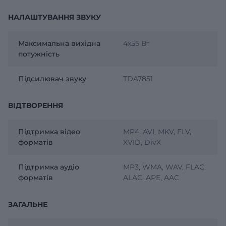
НАЛАШТУВАННЯ ЗВУКУ
Максимальна вихідна
4х55 Вт
потужність
Підсилювач звуку
TDA7851
ВІДТВОРЕННЯ
Підтримка відео
MP4, AVI, MKV, FLV,
форматів
XVID, DivX
Підтримка аудіо
MP3, WMA, WAV, FLAC,
форматів
ALAC, APE, AAC
ЗАГАЛЬНЕ