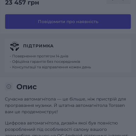
23 457 грн
Повідомити про наявність
ПІДТРИМКА
- Повернення протягом 14 днів
- Офіційна гарантія без посередників
- Консультації та відправлення кожен день
Опис
Сучасна автомагнітола — це більше, ніж пристрій для
програвання музики. Й штатна автомагнітола Torssen
вам це продемонструє!
Цифрова автомагнітола, дизайн якої був повністю
розроблений під особливості салону вашого
автомобіля, працює на ОС Android, підтримує інтернет-