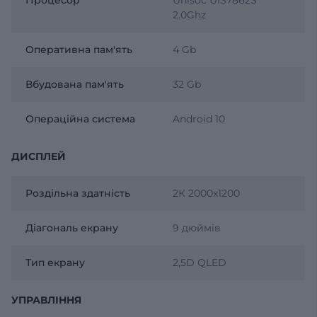
2.0Ghz
Оперативна пам'ять
4 Gb
Вбудована пам'ять
32 Gb
Операційна система
Android 10
ДИСПЛЕЙ
Роздільна здатність
2К 2000х1200
Діагональ екрану
9 дюймів
Тип екрану
2,5D QLED
УПРАВЛІННЯ