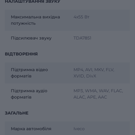
НАЛАШТУВАННЯ ЗВУКУ
Максимальна вихідна
4х55 Вт
потужність
Підсилювач звуку
TDA7851
ВІДТВОРЕННЯ
Підтримка відео
MP4, AVI, MKV, FLV,
форматів
XVID, DivX
Підтримка аудіо
MP3, WMA, WAV, FLAC,
форматів
ALAC, APE, AAC
ЗАГАЛЬНЕ
Марка автомобіля
Iveco