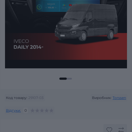
Код товару:
29107-03
Виробник:
Torssen
Відгуки:
0