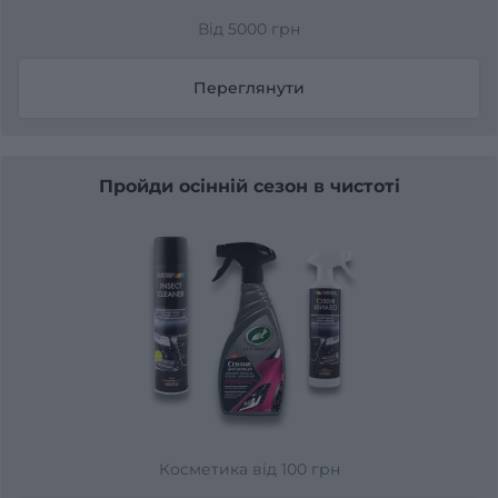
Від 5000 грн
Переглянути
Пройди осінній сезон в чистоті
Косметика від 100 грн