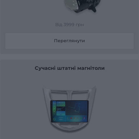
Від 3999 грн
Переглянути
Сучасні штатні магнітоли