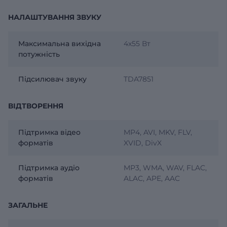
НАЛАШТУВАННЯ ЗВУКУ
Максимальна вихідна
4х55 Вт
потужність
Підсилювач звуку
TDA7851
ВІДТВОРЕННЯ
Підтримка відео
MP4, AVI, MKV, FLV,
форматів
XVID, DivX
Підтримка аудіо
MP3, WMA, WAV, FLAC,
форматів
ALAC, APE, AAC
ЗАГАЛЬНЕ