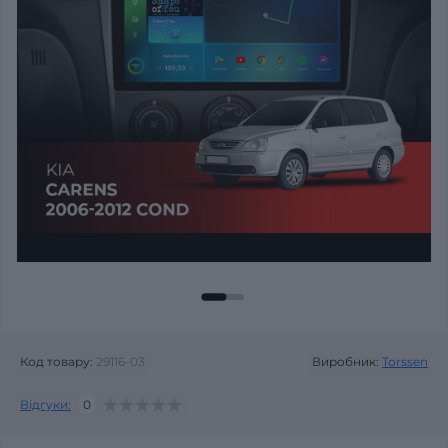
Код товару:
29116-03
Виробник:
Torssen
Відгуки:
0