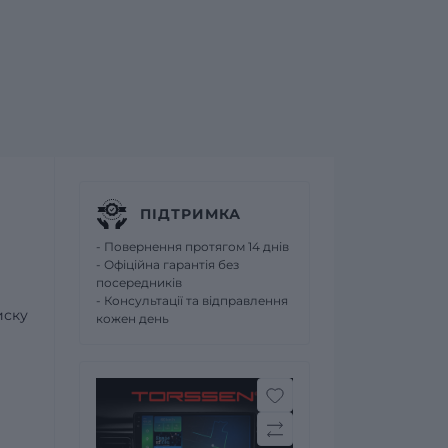
ПІДТРИМКА
- Повернення протягом 14 днів
- Офіційна гарантія без
посередників
- Консультації та відправлення
иску
кожен день