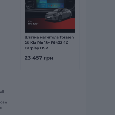
Штатна магнітола Torssen
2K Kia Rio 18+ F9432 4G
Carplay DSP
23 457 грн
ull
кове
я