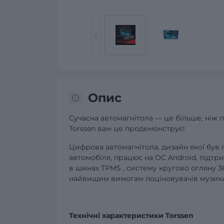
Опис
Сучасна автомагнітола — це більше, ніж 
Torssen вам це продемонструє!
Цифрова автомагнітола, дизайн якої був
автомобіля, працює на ОС Android, підтри
в шинах
TPMS
,
систему кругово огляну 3
найвищим вимогам поціновувачів музики п
Технічні характеристики Torssen