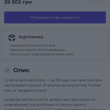
29 502 грн
Повідомити про наявність
ПІДТРИМКА
- Повернення протягом 14 днів
- Офіційна гарантія без посередників
- Консультації та відправлення кожен день
Опис
Сучасна автомагнітола — це більше, ніж пристрій для
програвання музики. Й штатна автомагнітола Torssen
вам це продемонструє!
Цифрова автомагнітола, дизайн якої був повністю
розроблений під особливості салону вашого
автомобіля, працює на ОС Android, підтримує інтернет-