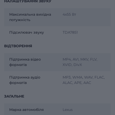
НАЛАШТУВАННЯ ЗВУКУ
Максимальна вихідна
4х55 Вт
потужність
Підсилювач звуку
TDA7851
ВІДТВОРЕННЯ
Підтримка відео
MP4, AVI, MKV, FLV,
форматів
XVID, DivX
Підтримка аудіо
MP3, WMA, WAV, FLAC,
форматів
ALAC, APE, AAC
ЗАГАЛЬНЕ
Марка автомобіля
Lexus