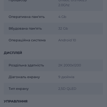
2.0Ghz
Оперативна пам'ять
4 Gb
Вбудована пам'ять
32 Gb
Операційна система
Android 10
ДИСПЛЕЙ
Роздільна здатність
2К 2000х1200
Діагональ екрану
9 дюймів
Тип екрану
2,5D QLED
УПРАВЛІННЯ