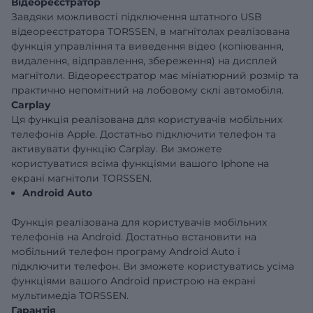
Відеореєстратор
Завдяки можливості підключення штатного USB
відеореєстратора TORSSEN, в магнітолах реалізована
функція управління та виведення відео (копіювання,
видалення, відправлення, збереження) на дисплей
магнітоли. Відеореєстратор має мініатюрний розмір та
практично непомітний на лобовому склі автомобіля.
Carplay
Ця функція реалізована для користувачів мобільних
телефонів Apple. Достатньо підключити телефон та
активувати функцію Carplay. Ви зможете
користуватися всіма функціями вашого Iphone на
екрані магнітоли TORSSEN.
Android Auto
Функція реалізована для користувачів мобільних
телефонів на Android. Достатньо встановити на
мобільний телефон програму Android Auto і
підключити телефон. Ви зможете користуватись усіма
функціями вашого Android пристрою на екрані
мультимедіа TORSSEN.
Гарантія