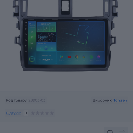
Код товару:
28903-03
Виробник:
Torssen
Відгуки:
0