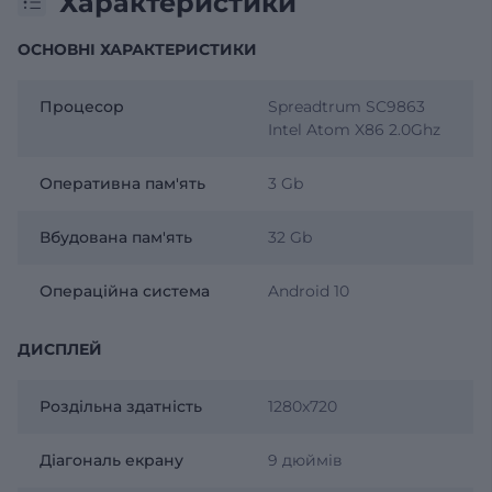
Характеристики
ОСНОВНІ ХАРАКТЕРИСТИКИ
Процесор
Spreadtrum SC9863
Intel Atom X86 2.0Ghz
Оперативна пам'ять
3 Gb
Вбудована пам'ять
32 Gb
Операційна система
Android 10
ДИСПЛЕЙ
Роздільна здатність
1280x720
Діагональ екрану
9 дюймів