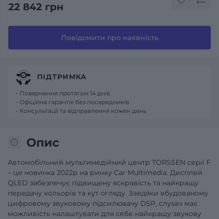
22 842 грн
Повідомити про наявність
ПІДТРИМКА
- Повернення протягом 14 днів
- Офіційна гарантія без посередників
- Консультації та відправлення кожен день
Опис
Автомобільний мультимедійний центр TORSSEN серії F
– це новинка 2022р на ринку Car Multimedia.
Дисплей
QLED забезпечує підвищену яскравість та найкращу
передачу кольорів та кут огляду. Завдяки вбудованому
цифровому звуковому підсилювачу DSP, слухач має
можливість налаштувати для себе найкращу звукову