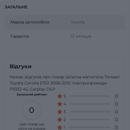
ЗАГАЛЬНЕ
Марка автомобіля
Toyota
Гарантія
12 місяців
Відгуки
Немає відгуків про товар Штатна магнітола Torssen
Toyota Corolla E150 2006-2012 повітропроводи
F9332 4G Carplay DSP
Загальний рейтинг
5
0
4
0
0
3
0
2
0
Цей товар ще
1
0
ніхто не оцінив