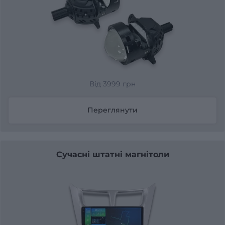
Від 3999 грн
Переглянути
Сучасні штатні магнітоли