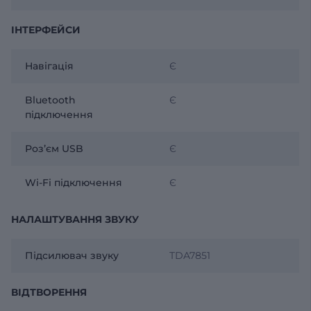
ІНТЕРФЕЙСИ
Навігація
Є
Bluetooth
Є
підключення
Розʼєм USB
Є
Wi-Fi підключення
Є
НАЛАШТУВАННЯ ЗВУКУ
Підсилювач звуку
TDA7851
ВІДТВОРЕННЯ