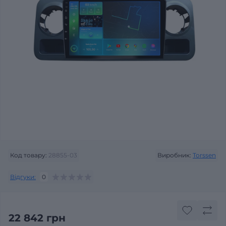
Код товару:
28855-03
Виробник:
Torssen
Відгуки:
0
22 842 грн