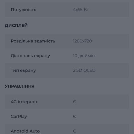
Потужність
4х55 Вт
ДИСПЛЕЙ
Роздільна здатність
1280x720
Діагональ екрану
10 дюймів
Тип екрану
2,5D QLED
УПРАВЛІННЯ
4G інтернет
Є
CarPlay
Є
Android Auto
Є