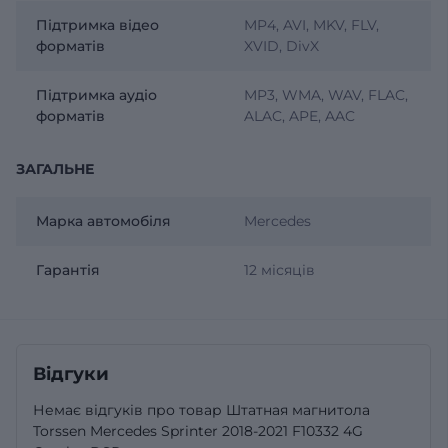
Підтримка відео
MP4, AVI, MKV, FLV,
форматів
XVID, DivX
Підтримка аудіо
MP3, WMA, WAV, FLAC,
форматів
ALAC, APE, AAC
ЗАГАЛЬНЕ
Марка автомобіля
Mercedes
Гарантія
12 місяців
Відгуки
Немає відгуків про товар Штатная магнитола
Torssen Mercedes Sprinter 2018-2021 F10332 4G