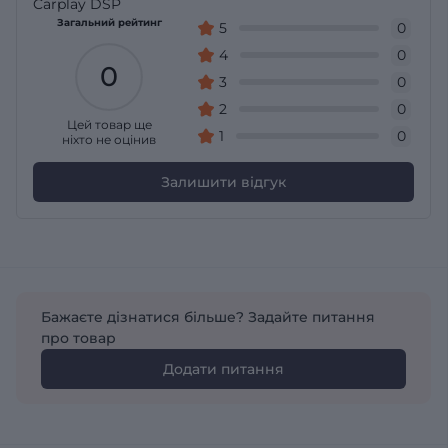
Carplay DSP
Загальний рейтинг
5
0
4
0
0
3
0
2
0
Цей товар ще
1
0
ніхто не оцінив
Залишити відгук
Бажаєте дізнатися більше? Задайте питання
про товар
Додати питання