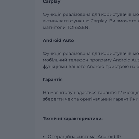
Carplay
Функція реалізована для користувачів
мо
активувати функцію
Carplay.
Ви зможете 
магнітоли
TORSSEN
.
Android
Auto
Функція реалізована для користувачів м
мобільний телефон програму
Android
Au
функціями вашого
Android
пристрою
на
Гарантія
На магнітолу надається гарантія 12 місяц
зберегти чек та оригінальний гарантійни
Технічні характеристики:
Операційна система: Android 10