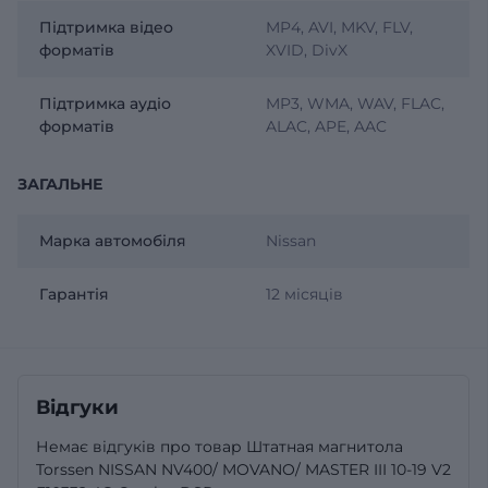
Підтримка відео
MP4, AVI, MKV, FLV,
форматів
XVID, DivX
Підтримка аудіо
MP3, WMA, WAV, FLAC,
форматів
ALAC, APE, AAC
ЗАГАЛЬНЕ
Марка автомобіля
Nissan
Гарантія
12 місяців
Відгуки
Немає відгуків про товар Штатная магнитола
Torssen NISSAN NV400/ MOVANO/ MASTER III 10-19 V2