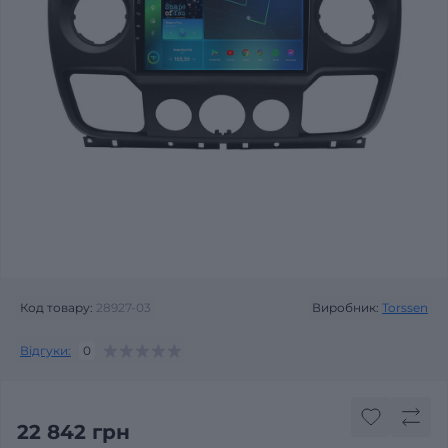
Код товару:
28927-03
Виробник:
Torssen
Відгуки:
0
22 842 грн