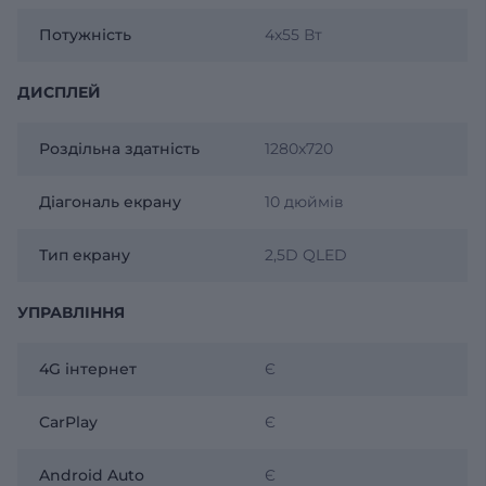
Потужність
4х55 Вт
ДИСПЛЕЙ
Роздільна здатність
1280x720
Діагональ екрану
10 дюймів
Тип екрану
2,5D QLED
УПРАВЛІННЯ
4G інтернет
Є
CarPlay
Є
Android Auto
Є