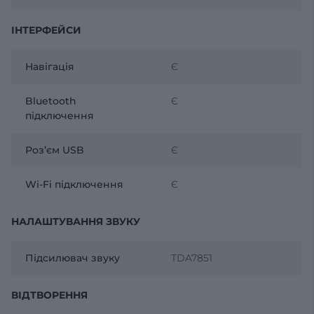
ІНТЕРФЕЙСИ
Навігація
Є
Bluetooth
Є
підключення
Розʼєм USB
Є
Wi-Fi підключення
Є
НАЛАШТУВАННЯ ЗВУКУ
Підсилювач звуку
TDA7851
ВІДТВОРЕННЯ