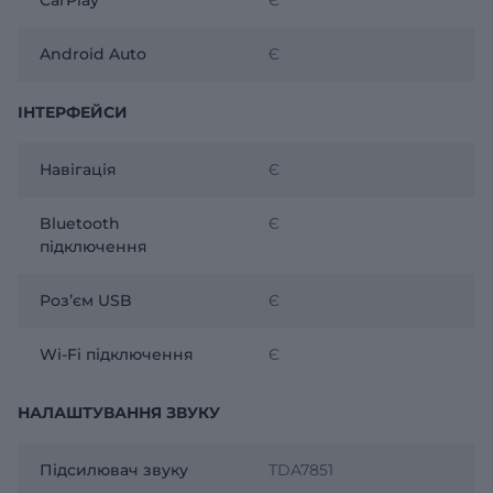
Android Auto
Є
ІНТЕРФЕЙСИ
Навігація
Є
Bluetooth
Є
підключення
Розʼєм USB
Є
Wi-Fi підключення
Є
НАЛАШТУВАННЯ ЗВУКУ
Підсилювач звуку
TDA7851