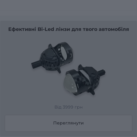
Ефективні Bi-Led лінзи для твого автомобіля
Від 3999 грн
Переглянути