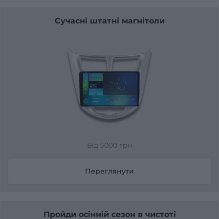
Сучасні штатні магнітоли
Від 5000 грн
Переглянути
Пройди осінній сезон в чистоті