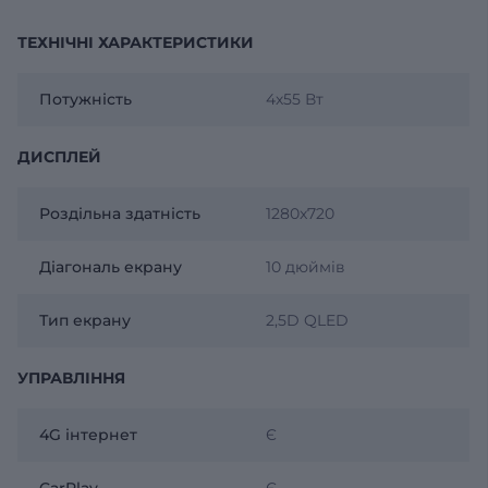
ТЕХНІЧНІ ХАРАКТЕРИСТИКИ
Потужність
4х55 Вт
ДИСПЛЕЙ
Роздільна здатність
1280x720
Діагональ екрану
10 дюймів
Тип екрану
2,5D QLED
УПРАВЛІННЯ
4G інтернет
Є
CarPlay
Є