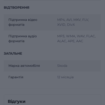
ВІДТВОРЕННЯ
Підтримка відео
MP4, AVI, MKV, FLV,
форматів
XVID, DivX
Підтримка аудіо
MP3, WMA, WAV, FLAC,
форматів
ALAC, APE, AAC
ЗАГАЛЬНЕ
Марка автомобіля
Skoda
Гарантія
12 місяців
Відгуки