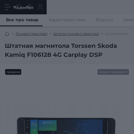
Все про товар
Характеристики
Відгуки
Запи
Головні пристрої
Штатні головні пристрої
Штатная магнит
Штатная магнитола Torssen Skoda
Kamiq F106128 4G Carplay DSP
продано
немає в наявності