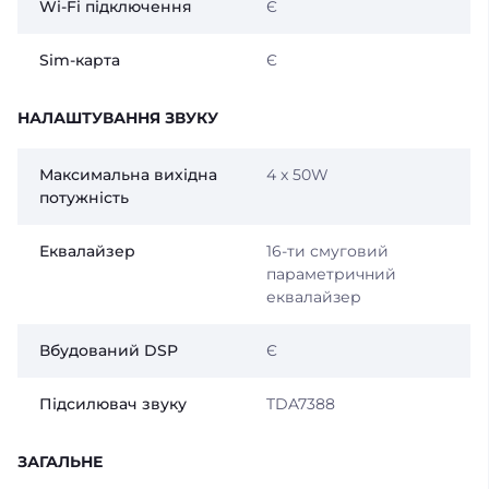
Wi-Fi підключення
Є
Sim-карта
Є
НАЛАШТУВАННЯ ЗВУКУ
Максимальна вихідна
4 x 50W
потужність
Еквалайзер
16-ти смуговий
параметричний
еквалайзер
Вбудований DSP
Є
Підсилювач звуку
TDA7388
ЗАГАЛЬНЕ