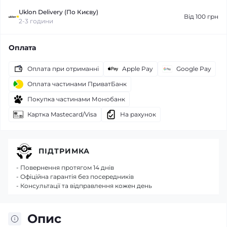
Uklon Delivery (По Києву)
Від 100 грн
2-3 години
Оплата
Оплата при отриманні
Apple Pay
Google Pay
Оплата частинами ПриватБанк
Покупка частинами Монобанк
Картка Mastecard/Visa
На рахунок
ПІДТРИМКА
- Повернення протягом 14 днів
- Офіційна гарантія без посередників
- Консультації та відправлення кожен день
Опис