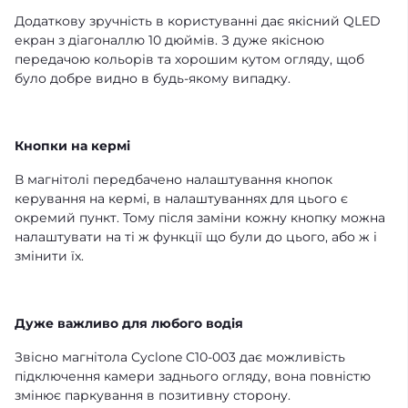
Додаткову зручність в користуванні дає якісний QLED
екран з діагоналлю 10 дюймів. З дуже якісною
передачою кольорів та хорошим кутом огляду, щоб
було добре видно в будь-якому випадку.
Кнопки на кермі
В магнітолі передбачено налаштування кнопок
керування на кермі, в налаштуваннях для цього є
окремий пункт. Тому після заміни кожну кнопку можна
налаштувати на ті ж функції що були до цього, або ж і
змінити їх.
Дуже важливо для любого водія
Звісно магнітола Cyclone C10-003 дає можливість
підключення камери заднього огляду, вона повністю
змінює паркування в позитивну сторону.