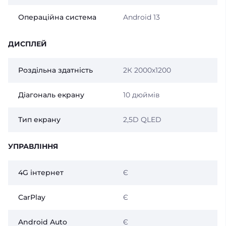
Операційна система
Android 13
ДИСПЛЕЙ
Роздільна здатність
2К 2000х1200
Діагональ екрану
10 дюймів
Тип екрану
2,5D QLED
УПРАВЛІННЯ
4G інтернет
Є
CarPlay
Є
Android Auto
Є