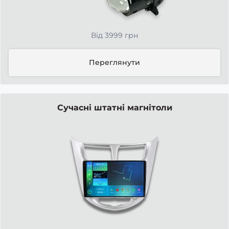
Від 3999 грн
Переглянути
Сучасні штатні магнітоли