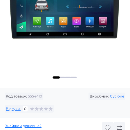
Код товару:
5554410
Виробник:
Cyclone
Відгуки:
0
Знайшли дешевше?