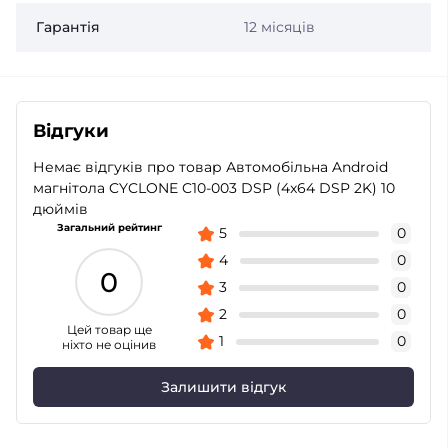
Гарантія
12 місяців
Відгуки
Немає відгуків про товар Автомобільна Android
магнітола CYCLONE C10-003 DSP (4x64 DSP 2K) 10
дюймів
Загальний рейтинг
5
0
4
0
0
3
0
2
0
Цей товар ще
1
0
ніхто не оцінив
Залишити відгук