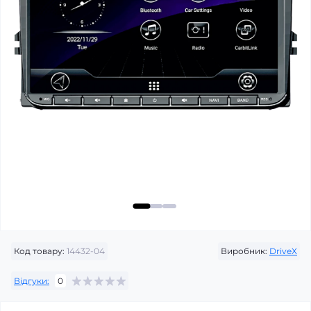
Код товару:
14432-04
Виробник:
DriveX
Відгуки:
0