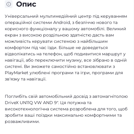
Опис
Універсальний мультимедійний центр під керуванням
операційної системи Android, з безліччю нового та
корисного функціоналу у вашому автомобілі. Великий
екран з високою роздільною здатністю дасть вам
можливість керувати системою з найбільшим
комфортом під час їзди. Більше не доведеться
відволікатись на телефон, щоб подивитися маршрут у
навігації, або переключити музику, все зібрано в одній
системі. Ви зможете самостійно встановлювати з
PlayMarket улюблені програми та ігри, програми для
зв'язку та навігації.
Поглибіть свій автомобільний досвід з автомагнітолою
DriveX UN11Q VW AND 9". Ця потужна та
високотехнологічна система розроблена для того, щоб
зробити ваші поїздки максимально комфортними та
розважливими.