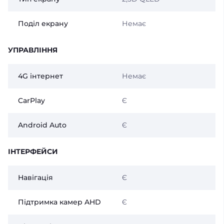
Поділ екрану
Немає
УПРАВЛІННЯ
4G інтернет
Немає
CarPlay
Є
Android Auto
Є
ІНТЕРФЕЙСИ
Навігація
Є
Підтримка камер AHD
Є