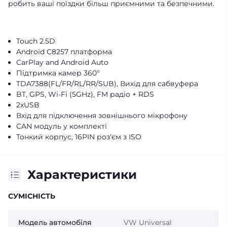
робить ваші поїздки більш приємними та безпечними.
Touch 2.5D
Android C8257 платформа
CarPlay and Android Auto
Підтримка камер 360°
TDA7388(FL/FR/RL/RR/SUB), Вихід для сабвуфера
BT, GPS, Wi-Fi (5GHz), FM радіо + RDS
2xUSB
Вхід для підключення зовнішнього мікрофону
CAN модуль у комплекті
Тонкий корпус, 16PIN роз'єм з ISO
Характеристики
СУМІСНІСТЬ
Модель автомобіля
VW Universal