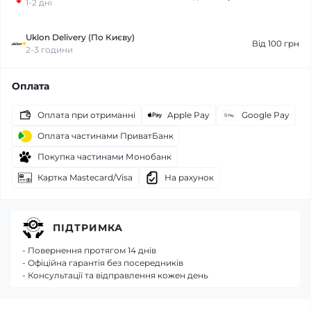
1-2 дні
Uklon Delivery (По Києву)
Від 100 грн
2-3 години
Оплата
Оплата при отриманні
Apple Pay
Google Pay
Оплата частинами ПриватБанк
Покупка частинами Монобанк
Картка Mastecard/Visa
На рахунок
ПІДТРИМКА
- Повернення протягом 14 днів
- Офіційна гарантія без посередників
- Консультації та відправлення кожен день