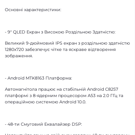
Основні характеристики:
- 9" QLED Екран з Високою Роздільною Здатністю:
Великий 9-дюймовий IPS екран з роздільною здатністю
1280x720 забезпечує чітке та яскраве відтворення
зображення.
- Android MTK8163 Платформа:
Автомагнітола працює на стабільній Android C8257
платформі з 8-ядерним процесором A53 на 2.0 ГГц та
операційною системою Android 10.0.
- 48-ти Смуговий Еквалайзер DSP: