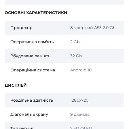
ОСНОВНІ ХАРАКТЕРИСТИКИ
Процесор
8-ядерний A53 2.0 Ghz
Оперативна пам'ять
2 Gb
Вбудована пам'ять
32 Gb
Операційна система
Android 10
ДИСПЛЕЙ
Роздільна здатність
1280x720
Діагональ екрану
9 дюймів
Тип екрану
2,5D QLED