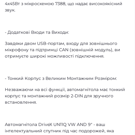
4x45Вт з мікросхемою 7388, що надає високоякісний
звук.
- Додаткові Входи та Виходи:
Завдяки двом USB-портам, входу для зовнішнього
мікрофону та підтримці CAN (зовнішній модуль), ви
отримуєте широкі можливості підключення.
- Тонкий Корпус з Великим Монтажним Розміром:
Незважаючи на всі функції, автомагнітола має тонкий
корпус та монтажний розмір 2-DIN для зручного
встановлення.
Автомагнітола DriveX UN11Q VW AND 9" - ваш
інтелектуальний спутник під час подорожей, яка