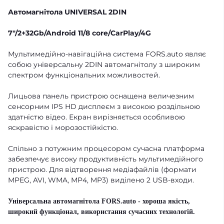
Автомагнітола UNIVERSAL 2DIN
7"/2+32Gb/Android 11/8 core/CarPlay/4G
Мультимедійно-навігаційна система FORS.auto являє
собою універсальну 2DIN автомагнітолу з широким
спектром функціональних можливостей.
Лицьова панель пристрою оснащена величезним
сенсорним IPS HD дисплеєм з високою роздільною
здатністю відео. Екран вирізняється особливою
яскравістю і морозостійкістю.
Спільно з потужним процесором сучасна платформа
забезпечує високу продуктивність мультимедійного
пристрою. Для відтворення медіафайлів (формати
MPEG, AVI, WMA, MP4, MP3) виділено 2 USB-входи.
Універсальна автомагнітола FORS.auto - хороша якість,
широкий функціонал, використання сучасних технологій.