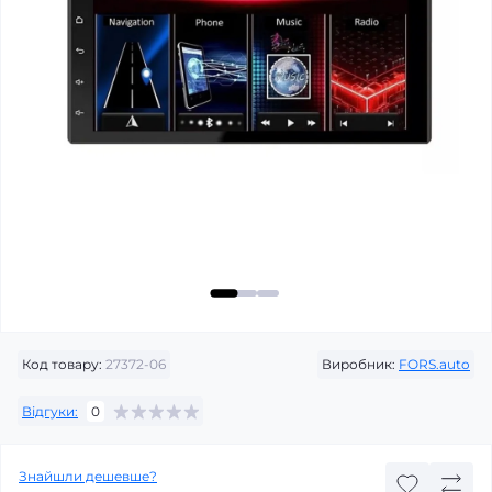
Код товару:
27372-06
Виробник:
FORS.auto
Відгуки:
0
Знайшли дешевше?