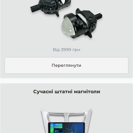
Від 3999 грн
Переглянути
Сучасні штатні магнітоли