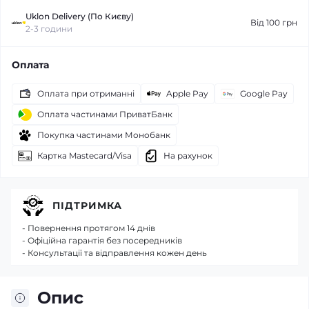
Uklon Delivery (По Києву)
Від 100 грн
2-3 години
Оплата
Оплата при отриманні
Apple Pay
Google Pay
Оплата частинами ПриватБанк
Покупка частинами Монобанк
Картка Mastecard/Visa
На рахунок
ПІДТРИМКА
- Повернення протягом 14 днів
- Офіційна гарантія без посередників
- Консультації та відправлення кожен день
Опис