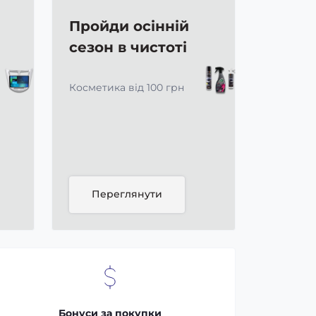
Пройди осінній
сезон в чистоті
Косметика від 100 грн
Переглянути
Бонуси за покупки