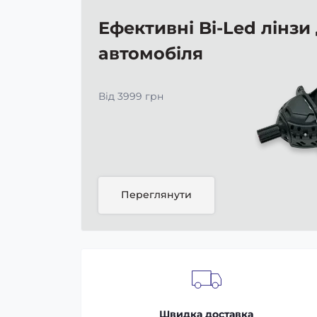
Ефективні Bi-Led лінзи
автомобіля
Від 3999 грн
Переглянути
Швидка доставка