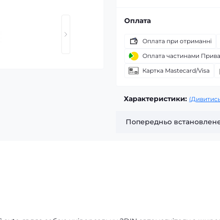
Оплата
Оплата при отриманні
Оплата частинами Прив
Картка Mastecard/Visa
Характеристики:
(Дивитись
Попередньо встановлене