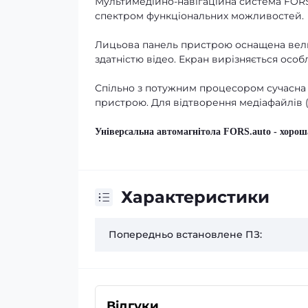
Мультимедійно-навігаційна система FORS
спектром функціональних можливостей.
Лицьова панель пристрою оснащена вел
здатністю відео. Екран вирізняється особ
Спільно з потужним процесором сучасна
пристрою. Для відтворення медіафайлів 
Універсальна автомагнітола FORS.auto - хорош
Характеристики
Попередньо встановлене ПЗ:
Відгуки