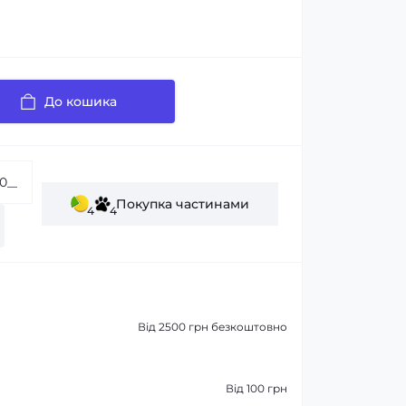
До кошика
Покупка частинами
4
4
Від 2500 грн безкоштовно
Від 100 грн