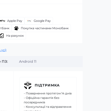
Apple Pay
Google Pay
атБанк
Покупка частинами Монобанк
На рахунок
 усі)
 ПЗ:
Android 11
ПІДТРИМКА
- Повернення протягом 14 днів
- Офіційна гарантія без
посередників
- Консультації та відправлення