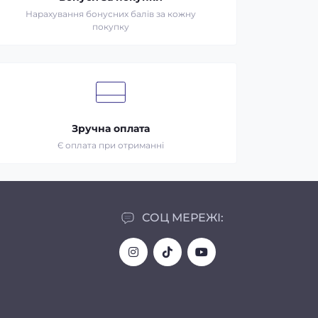
Нарахування бонусних балів за кожну
покупку
Зручна оплата
Є оплата при отриманні
СОЦ МЕРЕЖІ: