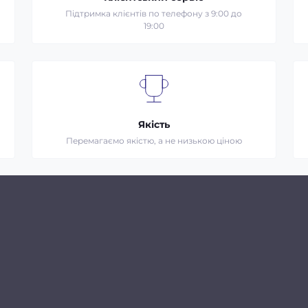
Підтримка клієнтів по телефону з 9:00 до
19:00
Якість
Перемагаємо якістю, а не низькою ціною