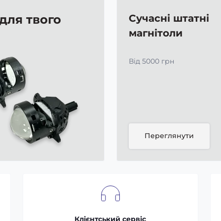
 для твого
Сучасні штатні
магнітоли
Від 5000 грн
Переглянути
Клієнтський сервіс