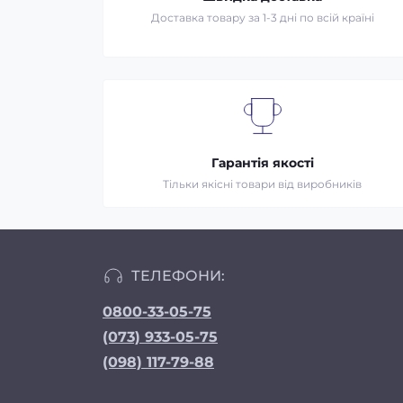
Доставка товару за 1-3 дні по всій країні
Гарантія якості
Тільки якісні товари від виробників
ТЕЛЕФОНИ:
0800-33-05-75
(073) 933-05-75
(098) 117-79-88