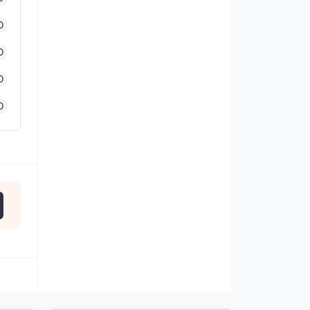
0
0
0
0