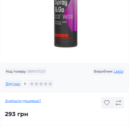
Код товару:
888101520
Виробник:
Lesta
Відгуки:
0
Знайшли дешевше?
293 грн