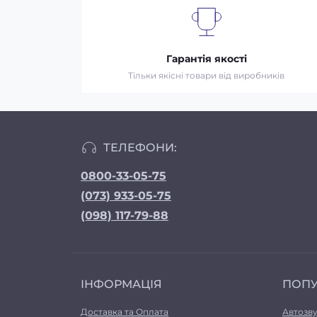
Гарантія якості
Тільки якісні товари від виробників
ТЕЛЕФОНИ:
0800-33-05-75
(073) 933-05-75
(098) 117-79-88
ІНФОРМАЦІЯ
ПОП
Доставка та Оплата
Автозв