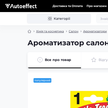
Доставка та Оплата
Про магазин
Категорії
Хімія та косметика
Салон
Ароматизатори
Ароматизатор салону
Все про товар
Відг
популярний