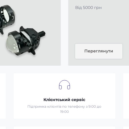
Від 5000 грн
Переглянути
Клієнтський сервіс
Підтримка клієнтів по телефону з 9:00 до
19:00