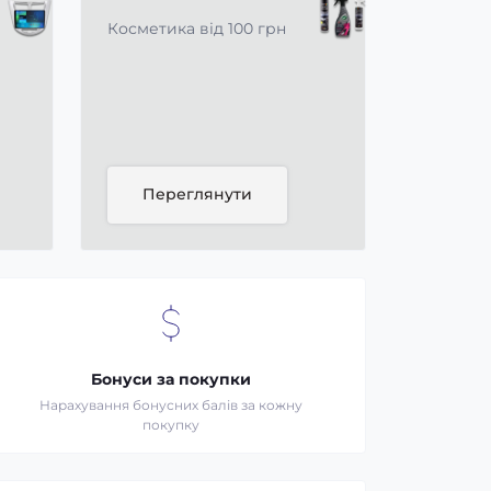
Косметика від 100 грн
Переглянути
Бонуси за покупки
Нарахування бонусних балів за кожну
покупку