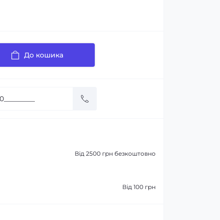
До кошика
Від 2500 грн безкоштовно
Від 100 грн