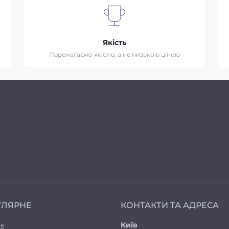
Якість
Перемагаємо якістю, а не низькою ціною
УЛЯРНЕ
КОНТАКТИ ТА АДРЕСА
Київ
ук