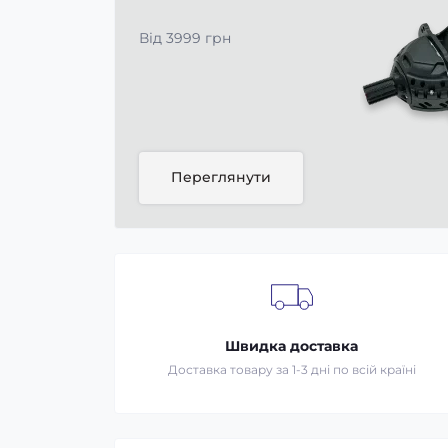
Від 3999 грн
Переглянути
Швидка доставка
Доставка товару за 1-3 дні по всій країні