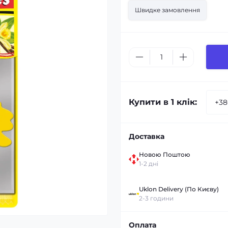
Швидке замовлення
Купити в 1 клік:
Доставка
Новою Поштою
1-2 дні
Uklon Delivery (По Києву)
2-3 години
Оплата