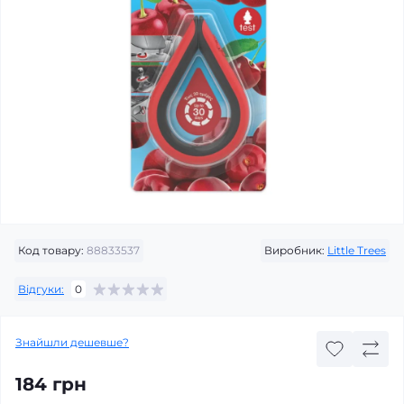
Код товару:
88833537
Виробник:
Little Trees
Відгуки:
0
Знайшли дешевше?
184 грн