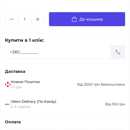
До кошика
Купити в 1 клік:
Доставка
Новою Поштою
Від 2500 грн безкоштовно
1-2 дні
Uklon Delivery (По Києву)
Від 100 грн
2-3 години
Оплата