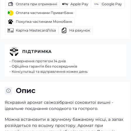
Оплата при отриманні
Apple Pay
Google Pay
Оплата частинами ПриватБанк
Покупка частинами Монобанк
Картка Mastecard/Visa
На рахунок
ПІДТРИМКА
- Повернення протягом 14 днів
- Офіційна гарантія без посередників
- Консультації та відправлення кожен день
Опис
Яскравий аромат свіжозібраної соковитої вишні -
ідеальне поєднання солодкого та гострого.
Можна встановити в зручному бажаному місці, а запах
розійдеться по всьому простору. Аромат при