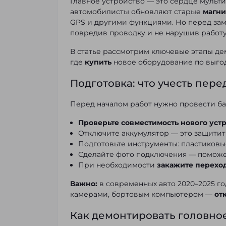
Главное устройство — это сердце мульт
автомобилисты обновляют старые
магн
GPS и другими функциями. Но перед зам
повредив проводку и не нарушив работу
В статье рассмотрим ключевые этапы де
где
купить
новое оборудование по выг
Подготовка: что учесть пере
Перед началом работ нужно провести ба
Проверьте совместимость нового уст
Отключите аккумулятор — это защитит 
Подготовьте инструменты: пластиковые
Сделайте фото подключения — поможе
При необходимости
закажите перехо
Важно:
в современных авто 2020–2025 го
камерами, бортовым компьютером —
от
Как демонтировать головное