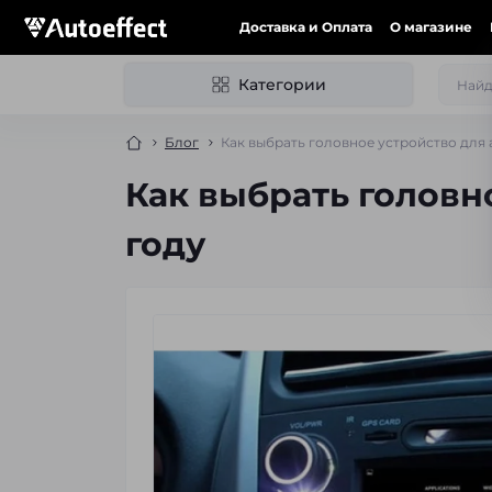
Доставка и Оплата
О магазине
Категории
Блог
Как выбрать головное устройство для а
Как выбрать головно
году