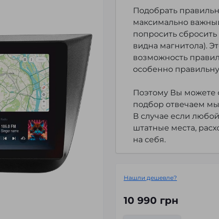
Подобрать правильно
максимально важный
попросить сбросить 
видна магнитола). Э
возможность правил
особенно правильну
Поэтому Вы можете с
подбор отвечаем мы
В случае если любой
штатные места, расх
на себя.
Нашли дешевле?
10 990 грн