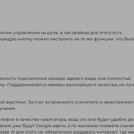
опок управления на руле, в настройках для этого есть
каждую кнопку можно настроить на те же функции, что был
ожность подключения камеры заднего вида, она полностью
ну. Поддерживаются камеры высочайшего качества, но лу
.
 акустики. За счет встроенного усилителя и качественног
учание.
лефон в качестве навигатора, ведь это все будет удобно де
чанию уже будут Google карты, а по желанию сможете скачат
e. И для этого не обязательно раздавать интернет, так ка