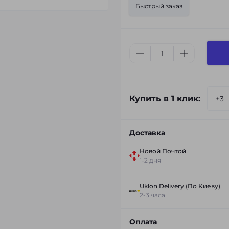
Быстрый заказ
Купить в 1 клик:
Доставка
Новой Почтой
1-2 дня
Uklon Delivery (По Киеву)
2-3 часа
Оплата