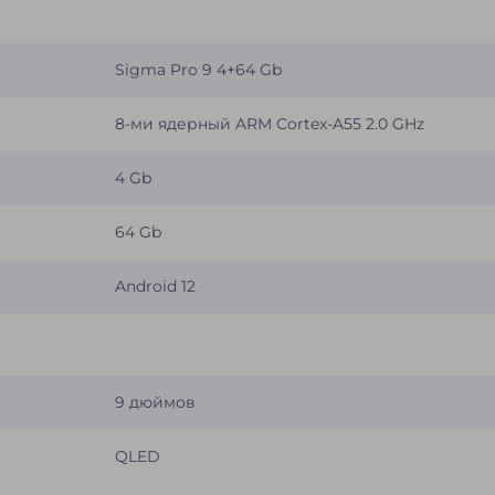
Sigma Pro 9 4+64 Gb
8-ми ядерный ARM Cortex-A55 2.0 GHz
4 Gb
64 Gb
Android 12
9 дюймов
QLED