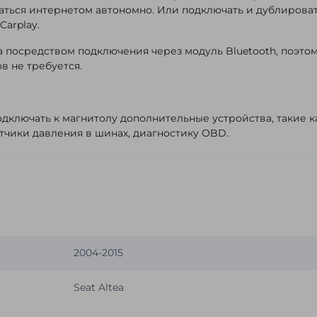
ваться интернетом автономно. Или подключать и дублирова
Carplay.
а посредством подключения через модуль Bluetooth, поэто
в не требуется.
дключать к магнитолу дополнительные устройства, такие к
тчики давления в шинах, диагностику OBD.
2004-2015
Seat Altea