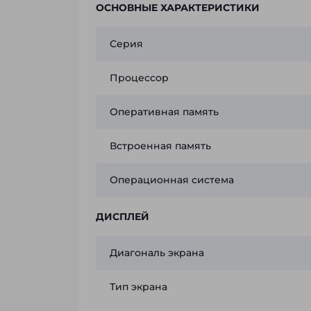
ОСНОВНЫЕ ХАРАКТЕРИСТИКИ
Серия
Процессор
Оперативная память
Встроенная память
Операционная система
ДИСПЛЕЙ
Диагональ экрана
Тип экрана