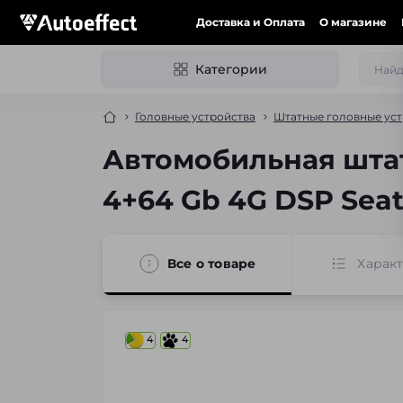
Доставка и Оплата
О магазине
Категории
Головные устройства
Штатные головные уст
Автомобильная шта
4+64 Gb 4G DSP Seat 
Все о товаре
Харак
4
4