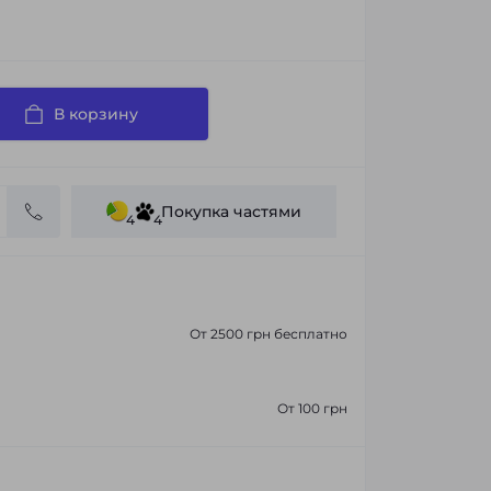
В корзину
Покупка частями
4
4
От 2500 грн бесплатно
От 100 грн