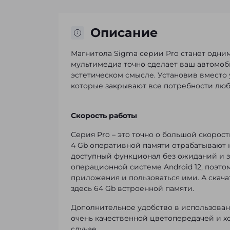
Описание
Магнитола Sigma серии Pro станет одни
мультимедиа точно сделает ваш автомоби
эстетическом смысле. Установив вместо
которые закрывают все потребности люб
Скорость работы
Серия Pro – это точно о большой скорос
4 Gb оперативной памяти отрабатывают н
доступный функционал без ожиданий и за
операционной системе Android 12, поэтом
приложения и пользоваться ими. А скачат
здесь 64 Gb встроенной памяти.
Дополнительное удобство в использован
очень качественной цветопередачей и х
случае.