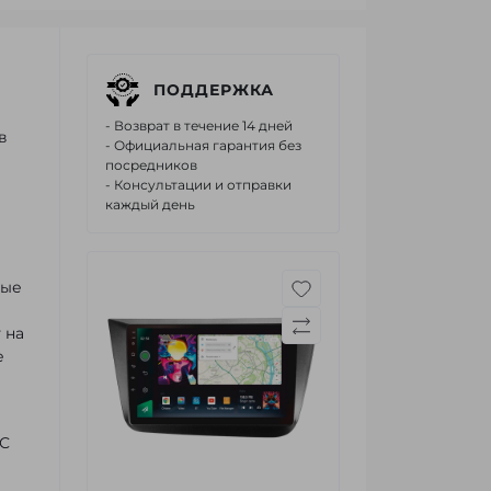
ПОДДЕРЖКА
- Возврат в течение 14 дней
в
- Официальная гарантия без
посредников
- Консультации и отправки
каждый день
ные
 на
е
 С