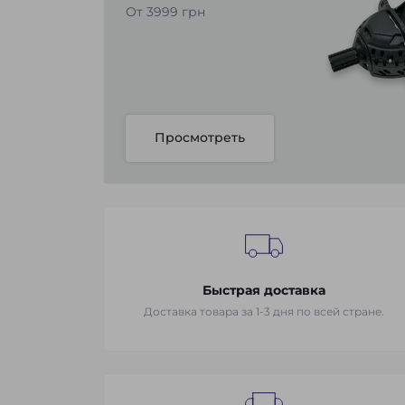
От 3999 грн
Просмотреть
Быстрая доставка
Доставка товара за 1-3 дня по всей стране.