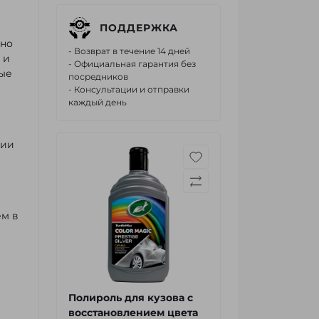
ПОДДЕРЖКА
рно
- Возврат в течение 14 дней
 и
- Официальная гарантия без
ные
посредников
- Консультации и отправки
каждый день
нии
ем в
Полироль для кузова с
восстановлением цвета