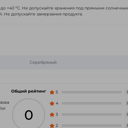
ºC до +40 ºC. Не допускайте хранения под прямыми солнечны
. Не допускайте замерзания продукта.
Серебряный
Общий рейтинг
5
зова
4
lor
0
3
2