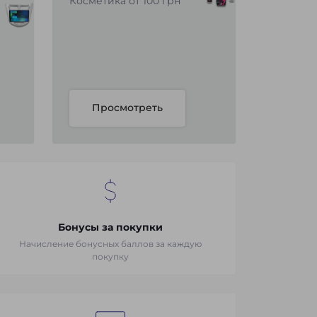
Косметика от 100 грн
Просмотреть
Бонусы за покупки
Начисление бонусных баллов за каждую
покупку