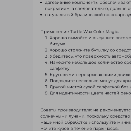
адгезивные компоненты обеспечивают
покрытием, а следовательно, дольше о
натуральный бразильский воск карнау
Применение Turtle Wax Color Magic:
Хорошо вымойте и высушите автомоб
битума.
Хорошо стряхните бутылку со средст
Убедитесь, что поверхность автомоб
Нанесите небольшое количество ср
салфетку.
Круговыми перекрывающими движени
Подождите несколько минут для кри
Другой чистой сухой салфеткой без
Для идентичности цвета частей рек
Советы производителя: не рекомендуетс
солнечными лучами, поскольку средство
машинной обработке используйте минима
мочите кузов в течение пары часов.