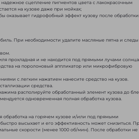
 надежное сцепление пигментов цвета с лакокрасочным
стается на кузове даже при мойках;
бы оказывает гидрофобный эффект кузову после обработки
иль. При необходимости удалите масляные пятна и следы
вом.
иля прохладная и не находится под прямыми лучами солнца
едства на поролоновый аппликатор или микрофибровую
ями с легким нажатием нанесите средство на кузов.
сталлизации средства.
 нажима располируйте обработанный элемент кузова до бле
омендуется одновременная полная обработка кузова.
я обработка на горячем кузове и/или под прямыми
 быстро высыхает и его эффективность может снизиться. П
льные скорости (менее 1000 об/мин). После обработки не