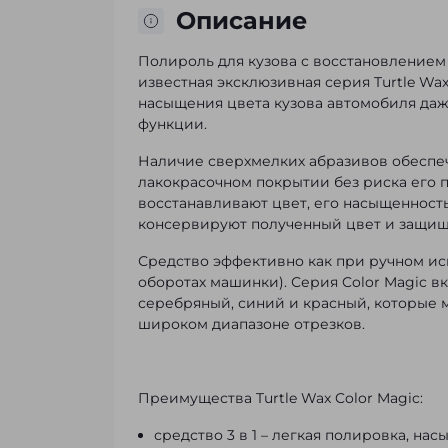
Описание
Полироль для кузова с восстановлением ц
известная эксклюзивная серия Turtle Wa
насыщения цвета кузова автомобиля даж
функции.
Наличие сверхмелких абразивов обеспеч
лакокрасочном покрытии без риска его 
восстанавливают цвет, его насыщенность
консервируют полученный цвет и защищ
Средство эффективно как при ручном ис
оборотах машинки). Серия Color Magic в
серебряный, синий и красный, которые 
широком диапазоне отрезков.
Преимущества Turtle Wax Color Magic:
средство 3 в 1 – легкая полировка, на