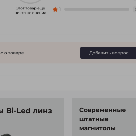
Этот товар еще
1
никто не оценил
с о товаре
Добавить вопрос
 Bi-Led линз
Современные
штатные
магнитолы