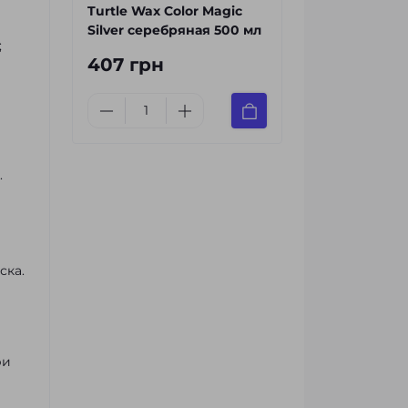
Turtle Wax Color Magic
Silver серебряная 500 мл
;
407 грн
.
ска.
ри