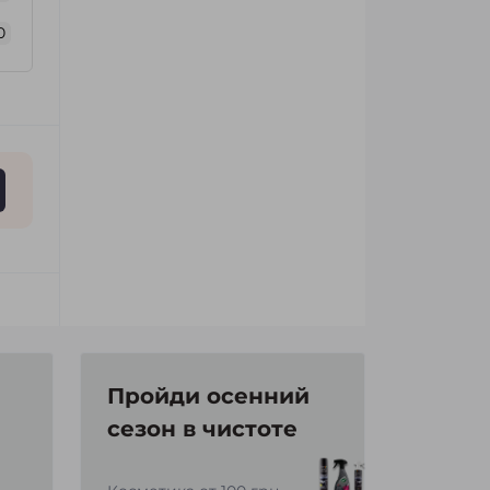
0
Пройди осенний
сезон в чистоте