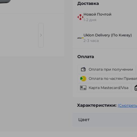
Доставка
Новой Почтой
1-2 дня
Uklon Delivery (По Киеву)
2-3 часа
Оплата
Оплата при получении
Оплата по частям Прива
Карта Mastecard/Visa
Характеристики:
(Смотреть
Цвет