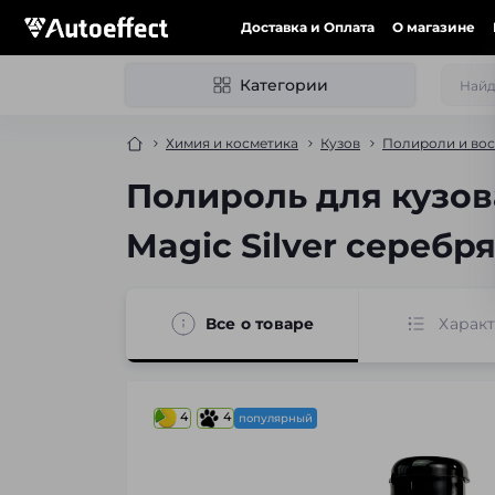
Доставка и Оплата
О магазине
Категории
Химия и косметика
Кузов
Полироли и вос
Полироль для кузова
Magic Silver серебр
Все о товаре
Харак
4
4
популярный