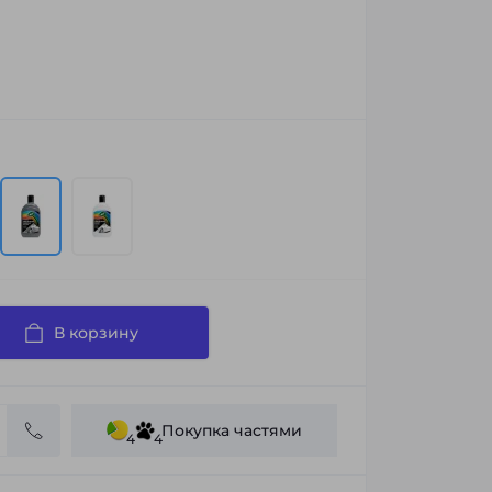
В корзину
Покупка частями
4
4