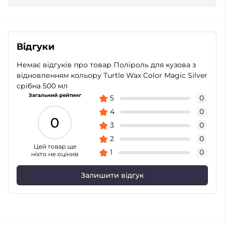
Відгуки
Немає відгуків про товар Поліроль для кузова з
відновленням кольору Turtle Wax Color Magic Silver
срібна 500 мл
Загальний рейтинг
5
0
4
0
0
3
0
2
0
Цей товар ще
1
0
ніхто не оцінив
Залишити відгук