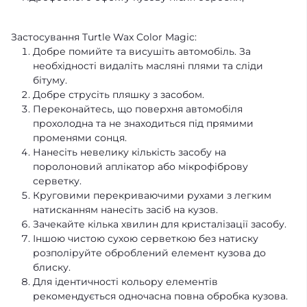
Застосування Turtle Wax Color Magic:
Добре помийте та висушіть автомобіль. За
необхідності видаліть масляні плями та сліди
бітуму.
Добре струсіть пляшку з засобом.
Переконайтесь, що поверхня автомобіля
прохолодна та не знаходиться під прямими
променями сонця.
Нанесіть невелику кількість засобу на
поролоновий аплікатор або мікрофіброву
серветку.
Круговими перекриваючими рухами з легким
натисканням нанесіть засіб на кузов.
Зачекайте кілька хвилин для кристалізації засобу.
Іншою чистою сухою серветкою без натиску
розполіруйте оброблений елемент кузова до
блиску.
Для ідентичності кольору елементів
рекомендується одночасна повна обробка кузова.