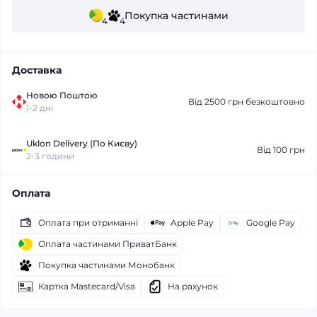
Покупка частинами
4
4
Доставка
Новою Поштою
Від 2500 грн безкоштовно
1-2 дні
Uklon Delivery (По Києву)
Від 100 грн
2-3 години
Оплата
Оплата при отриманні
Apple Pay
Google Pay
Оплата частинами ПриватБанк
Покупка частинами Монобанк
Картка Mastecard/Visa
На рахунок