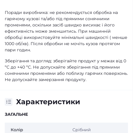
Поради виробника: не рекомендується обробка на
гарячому кузові та/або під прямими сонячними
променями, оскільки засіб швидко висихає і його
ефективність може зменшитись. При машинній
обробці використовуйте мінімальні швидкості ( менше
1000 об/хв). Після обробки не мочіть кузов протягом
пари годин.
Зберігання та догляд: зберігайте продукт у межах від 0
ºC до +40 ºC. Не допускайте зберігання під прямими
сонячними променями або поблизу гарячих поверхонь.
Не допускайте замерзання продукту.
Характеристики
ЗАГАЛЬНЕ
Колір
Срібний