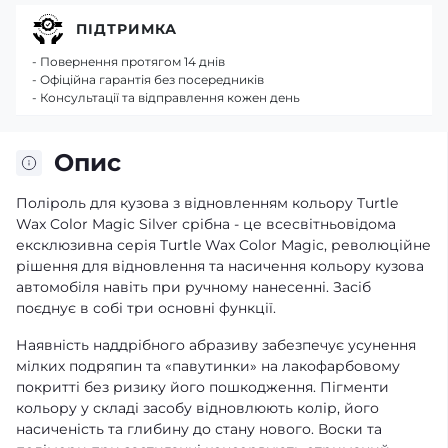
ПІДТРИМКА
- Повернення протягом 14 днів
- Офіційна гарантія без посередників
- Консультації та відправлення кожен день
Опис
Поліроль для кузова з відновленням кольору Turtle
Wax Color Magic Silver срібна - це всесвітньовідома
ексклюзивна серія Turtle Wax Color Magic, революційне
рішення для відновлення та насичення кольору кузова
автомобіля навіть при ручному нанесенні. Засіб
поєднує в собі три основні функції.
Наявність наддрібного абразиву забезпечує усунення
мілких подряпин та «павутинки» на лакофарбовому
покритті без ризику його пошкодження. Пігменти
кольору у складі засобу відновлюють колір, його
насиченість та глибину до стану нового. Воски та