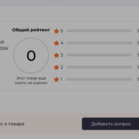
Общий рейтинг
5
ed
4
500K
0
3
2
Этот товар еще
1
никто не оценил
с о товаре
Добавить вопрос