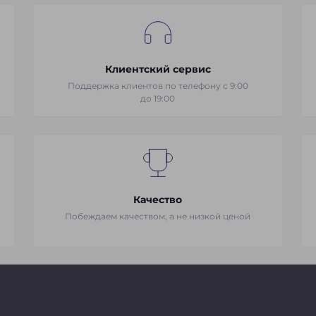
Клиентский сервис
Поддержка клиентов по телефону с 9:00
до 19:00
Качество
Побеждаем качеством, а не низкой ценой