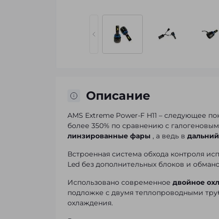
Описание
AMS Extreme Power-F H11 – следующее по
более 350% по сравнению с галогеновым
линзированные фары
, а ведь в
дальний
Встроенная система обхода контроля ис
Led без дополнительных блоков и обмано
Использовано современное
двойное ох
подложке с двумя теплопроводными труб
охлаждения.