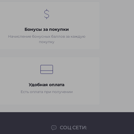
Бонусы за покупки
Начисление бонусных баллов за каждую
покупку
Удобная оплата
Есть оплата при получении
СОЦ СЕТИ: