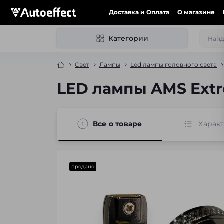
Доставка и Оплата
О магазине
Категории
Свет
Лампы
Led лампы головного света
LED лампы AMS Extr
Все о товаре
Харак
продано