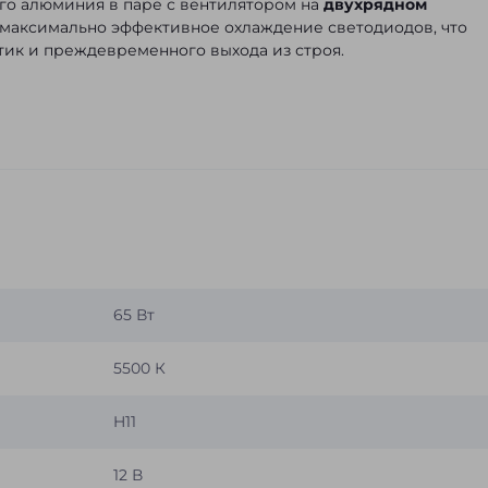
го алюминия в паре с вентилятором на
двухрядном
максимально эффективное охлаждение светодиодов, что
ик и преждевременного выхода из строя.
65 Вт
5500 К
H11
12 В