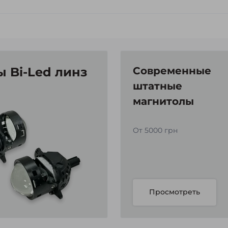
 Bi-Led линз
Современные
штатные
магнитолы
От 5000 грн
Просмотреть