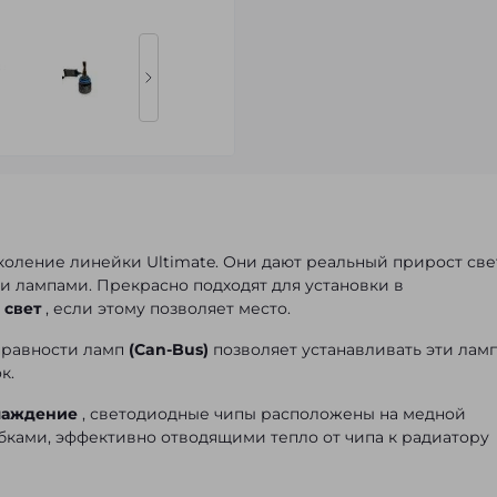
коление линейки Ultimate. Они дают реальный прирост све
и лампами. Прекрасно подходят для установки в
 свет
, если этому позволяет место.
правности ламп
(Can-Bus)
позволяет устанавливать эти лам
к.
лаждение
, светодиодные чипы расположены на медной
ками, эффективно отводящими тепло от чипа к радиатору