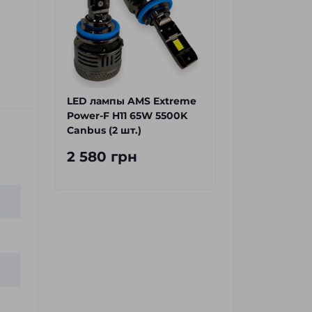
LED лампы AMS Extreme
Power-F H11 65W 5500K
Canbus (2 шт.)
2 580 грн