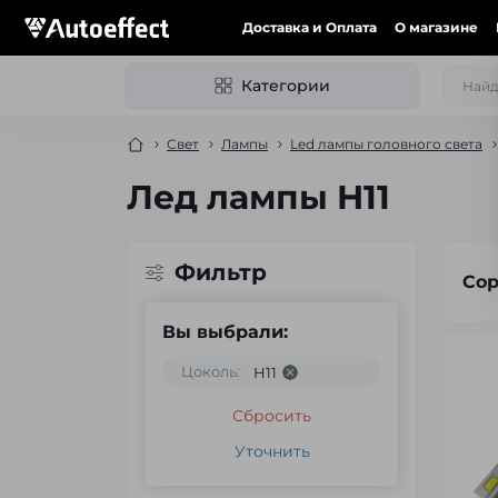
Доставка и Оплата
О магазине
Категории
Свет
Лампы
Led лампы головного света
Лед лампы H11
Фильтр
Сор
Вы выбрали:
Цоколь:
H11
Сбросить
Уточнить