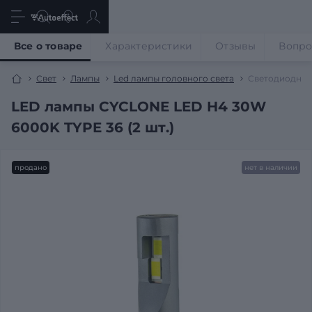
Все о товаре
Характеристики
Отзывы
Вопр
Свет
Лампы
Led лампы головного света
Светодиодные
LED лампы CYCLONE LED H4 30W
6000K TYPE 36 (2 шт.)
продано
нет в наличии