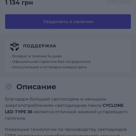
1 134 грн
Уведомить о наличии
ПОДДЕРЖКА
- Возврат в течение 14 дней
- Официальная гарантия без посредников
- Консультации и отправки каждый день
Описание
Благодаря большей светоотдаче и меньшим
энергопотреблениям светодиодная лампа
CYCLONE
LED TYPE 36
является отличной заменой устаревшего
галогена.
Новейшие технологии по производству светодиодов
CREE позволили разработчикам получить мощный