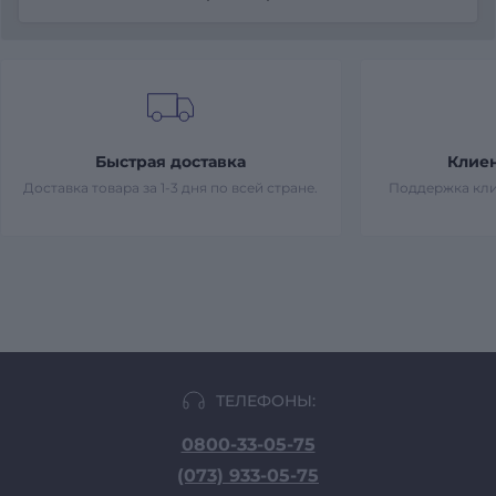
Быстрая доставка
Клие
Доставка товара за 1-3 дня по всей стране.
Поддержка кли
ТЕЛЕФОНЫ:
0800-33-05-75
(073) 933-05-75